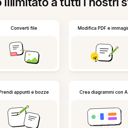
llimitato a tutti i nostri
Converti file
Modifica PDF e immagi
Prendi appunti e bozze
Crea diagrammi con A