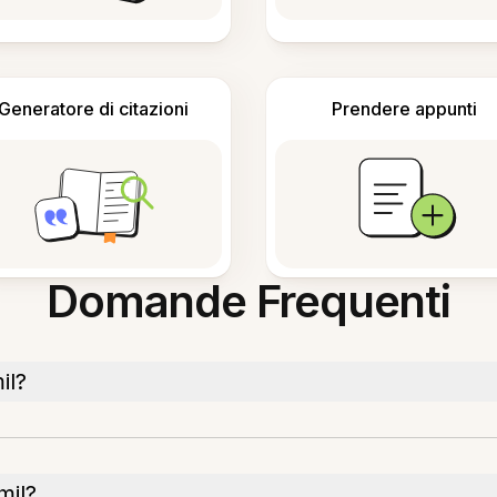
Generatore di citazioni
Prendere appunti
Domande Frequenti
il?
mil?