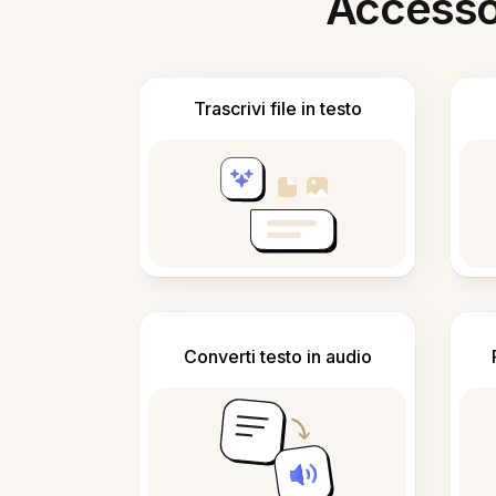
Accesso i
Trascrivi file in testo
Converti testo in audio