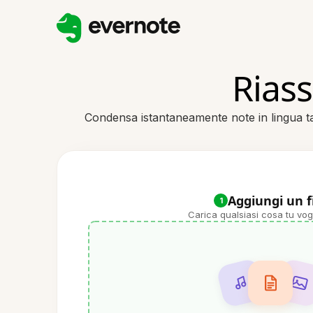
Riass
Condensa istantaneamente note in lingua tamil
Aggiungi un f
1
Carica qualsiasi cosa tu vog