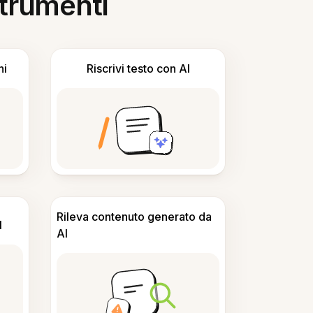
 strumenti
ni
Riscrivi testo con AI
Rileva contenuto generato da
I
AI