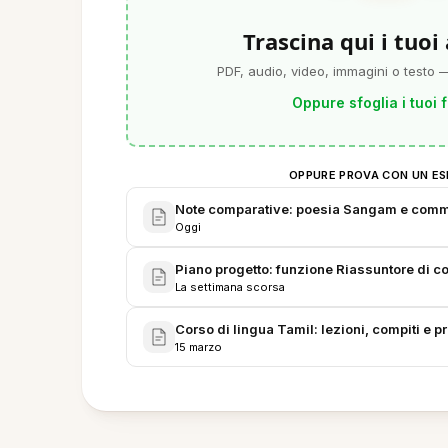
Trascina qui i tuoi
PDF, audio, video, immagini o testo —
Oppure sfoglia i tuoi f
OPPURE PROVA CON UN ES
Note comparative: poesia Sangam e com
Oggi
Piano progetto: funzione Riassuntore di con
La settimana scorsa
Corso di lingua Tamil: lezioni, compiti e 
15 marzo