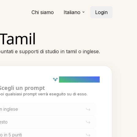
Chi siamo
Italiano
Login
 Tamil
ntati e supporti di studio in tamil o inglese.
AI powered (Demo)
Scegli un prompt
oi qualsiasi prompt verrà eseguito su di esso.
in inglese
esto
o in 5 punti