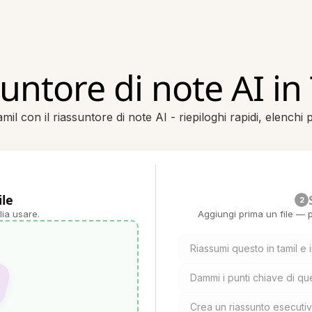
untore di note AI in
 con il riassuntore di note AI - riepiloghi rapidi, elenchi pu
ile
2
lia usare.
Aggiungi prima un file — p
Riassumi questo in tamil e 
Dammi i punti chiave di qu
Crea un riassunto esecutiv