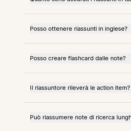
Posso ottenere riassunti in inglese?
Posso creare flashcard dalle note?
Il riassuntore rileverà le action item?
Può riassumere note di ricerca lung