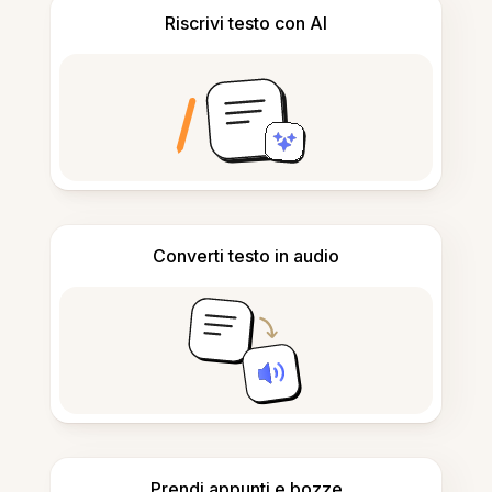
Riscrivi testo con AI
Converti testo in audio
Prendi appunti e bozze