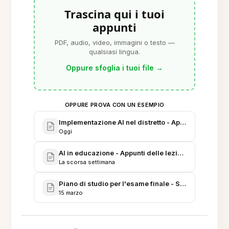
Trascina qui i tuoi
appunti
PDF, audio, video, immagini o testo —
qualsiasi lingua.
Oppure sfoglia i tuoi file
→
OPPURE PROVA CON UN ESEMPIO
Implementazione AI nel distretto - Appunti del comit
Oggi
AI in educazione - Appunti delle lezioni e letture (S
La scorsa settimana
Piano di studio per l'esame finale - Storia USA liceo
15 marzo