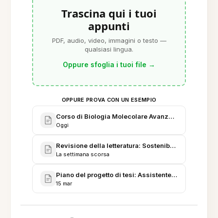
Trascina qui i tuoi
appunti
PDF, audio, video, immagini o testo —
qualsiasi lingua.
Oppure sfoglia i tuoi file
→
OPPURE PROVA CON UN ESEMPIO
Corso di Biologia Molecolare Avanzata - Primaver
Oggi
Revisione della letteratura: Sostenibilità urbana e 
La settimana scorsa
Piano del progetto di tesi: Assistente di studio intel
15 mar