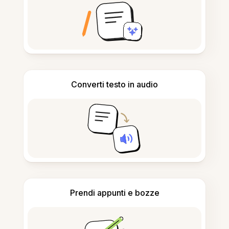
Converti testo in audio
Prendi appunti e bozze