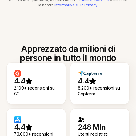
la nostra
Informativa sulla Privacy
.
Apprezzato da milioni di
persone in tutto il mondo
4.4
4.4
2.100+ recensioni su
8.200+ recensioni su
G2
Capterra
4.4
248 Mln
73.000+ recensioni
Utenti registrati