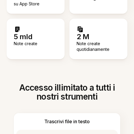
su App Store
5 mld
2 M
Note create
Note create
quotidianamente
Accesso illimitato a tutti i
nostri strumenti
Trascrivi file in testo