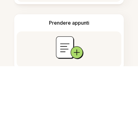
Prendere appunti
Archiviazione documenti