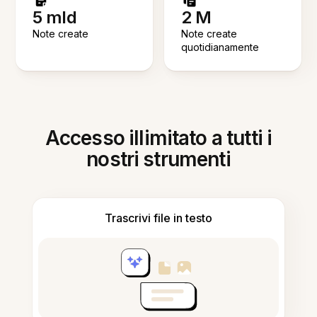
5 mld
2 M
Note create
Note create
quotidianamente
Accesso illimitato a tutti i
nostri strumenti
Trascrivi file in testo