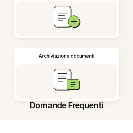
Archiviazione documenti
Domande Frequenti
Posso modificare il testo nelle foto
online?