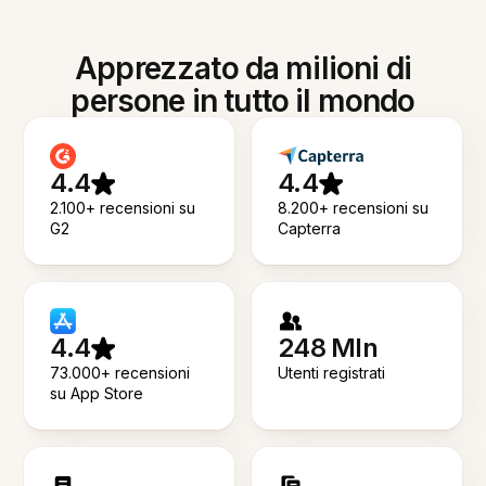
Apprezzato da milioni di
persone in tutto il mondo
4.4
4.4
2.100+ recensioni su
8.200+ recensioni su
G2
Capterra
4.4
248 Mln
73.000+ recensioni
Utenti registrati
su App Store