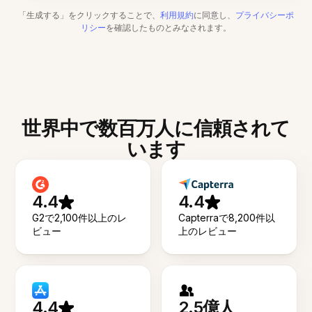
「生成する」をクリックすることで、
利用規約
に同意し、
プライバシーポ
リシー
を確認したものとみなされます。
世界中で数百万人に信頼されて
います
4.4
4.4
G2で2,100件以上のレ
Capterraで8,200件以
ビュー
上のレビュー
4.4
2.5億人