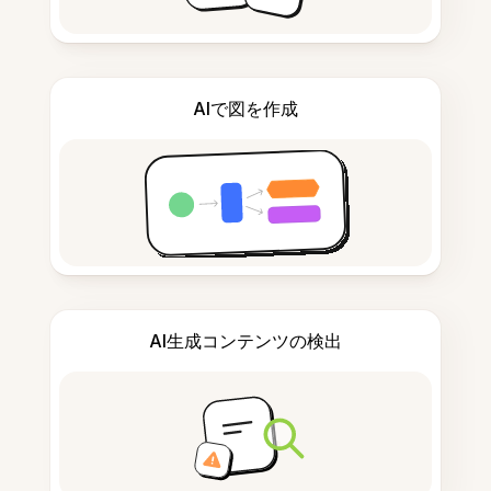
AIで図を作成
AI生成コンテンツの検出