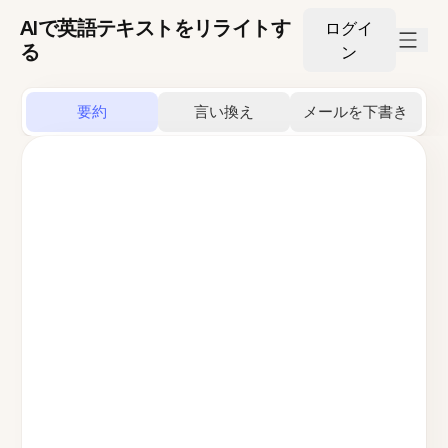
AIで英語テキストをリライトす
ログイ
る
ン
要約
言い換え
メールを下書き