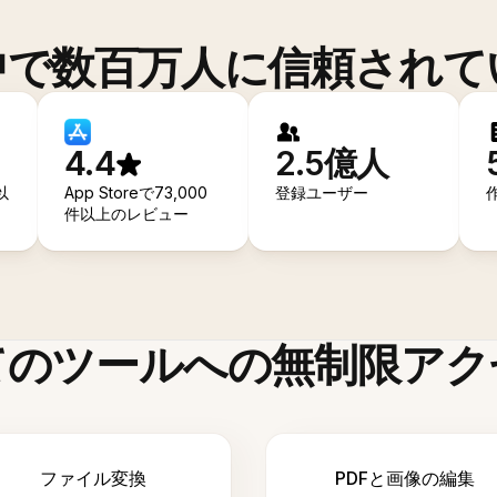
中で数百万人に信頼されて
4.4
2.5億人
以
App Storeで73,000
登録ユーザー
件以上のレビュー
てのツールへの無制限アク
ファイル変換
PDFと画像の編集