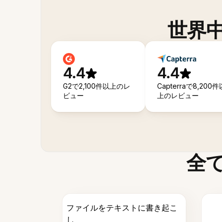
世界
4.4
4.4
G2で2,100件以上のレ
Capterraで8,200件
ビュー
上のレビュー
全
ファイルをテキストに書き起こ
し