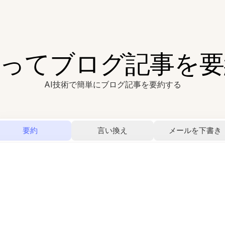
使ってブログ記事を
AI技術で簡単にブログ記事を要約する
要約
言い換え
メールを下書き