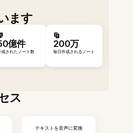
います
50億件
200万
作成されたノート数
毎日作成されるノート
セス
テキストを音声に変換