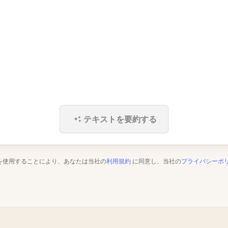
テキストを要約する
を使用することにより、あなたは当社の
利用規約
に同意し、当社の
プライバシーポ