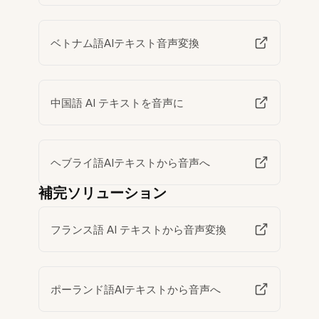
ベトナム語AIテキスト音声変換
中国語 AI テキストを音声に
ヘブライ語AIテキストから音声へ
補完ソリューション
フランス語 AI テキストから音声変換
ポーランド語AIテキストから音声へ