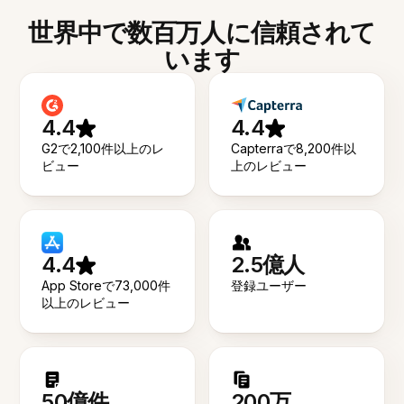
世界中で数百万人に信頼されて
います
4.4
4.4
G2で2,100件以上のレ
Capterraで8,200件以
ビュー
上のレビュー
4.4
2.5億人
App Storeで73,000件
登録ユーザー
以上のレビュー
50億件
200万