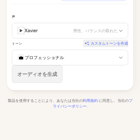
声
Xavier
男性、バランスの取れた
カスタムトーンを作成
トーン
💼
プロフェッショナル
停止
オーディオを生成
製品を使用することにより、あなたは当社の
利用規約
に同意し、当社の
プ
ライバシーポリシー
.