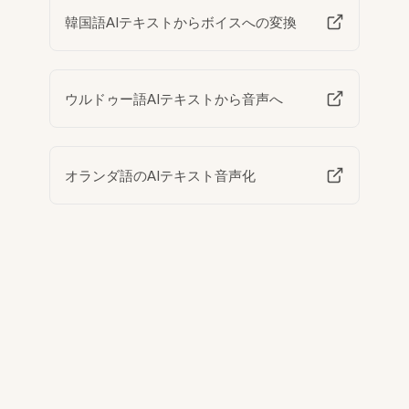
韓国語AIテキストからボイスへの変換
ウルドゥー語AIテキストから音声へ
オランダ語のAIテキスト音声化