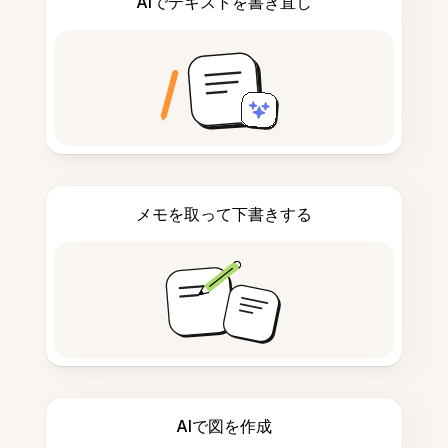
AIでテキストを書き直し
メモを取って下書きする
AIで図を作成