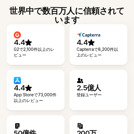
世界中で数百万人に信頼されて
います
4.4
4.4
G2で2,100件以上のレ
Capterraで8,200件以
ビュー
上のレビュー
4.4
2.5億人
App Storeで73,000件
登録ユーザー
以上のレビュー
50億件
200万