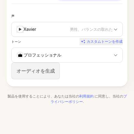
声
Xavier
男性、バランスの取れた
カスタムトーンを作成
トーン
💼
プロフェッショナル
停止
オーディオを生成
製品を使用することにより、あなたは当社の
利用規約
に同意し、当社の
プ
ライバシーポリシー
.