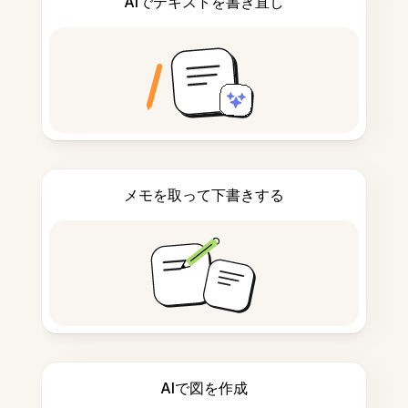
AIでテキストを書き直し
メモを取って下書きする
AIで図を作成