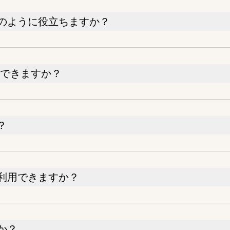
のように役立ちますか？
換できますか？
？
利用できますか？
か？