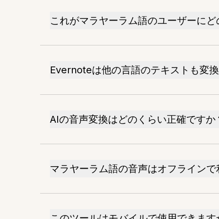
これがマラヤーラム語のユーザーにど
Evernoteは他の言語のテキストも変
AIの音声変換はどのくらい正確ですか
マラヤーラム語の音声はオフラインで
このツールはモバイルで使用できます