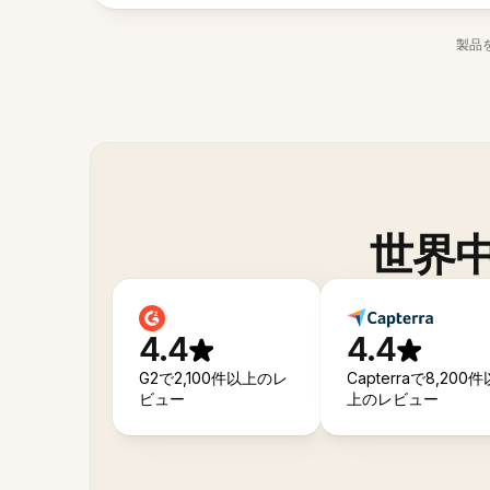
製品
世界
4.4
4.4
G2で2,100件以上のレ
Capterraで8,200件
ビュー
上のレビュー