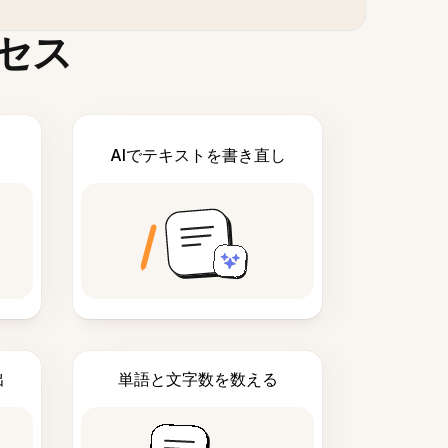
セス
AIでテキストを書き直し
出
単語と文字数を数える