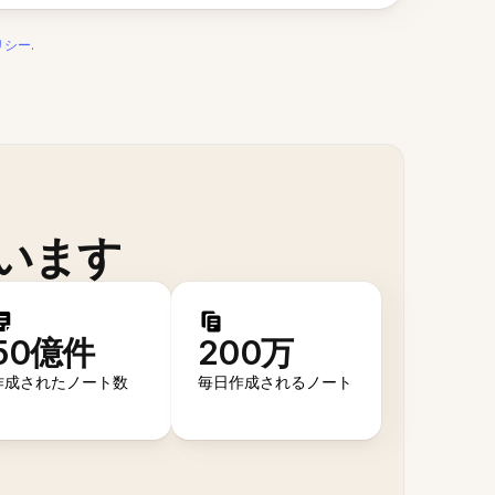
リシー
.
います
50億件
200万
作成されたノート数
毎日作成されるノート