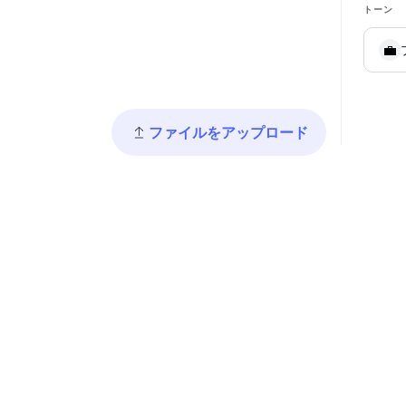
トーン
💼
ファイルをアップロード