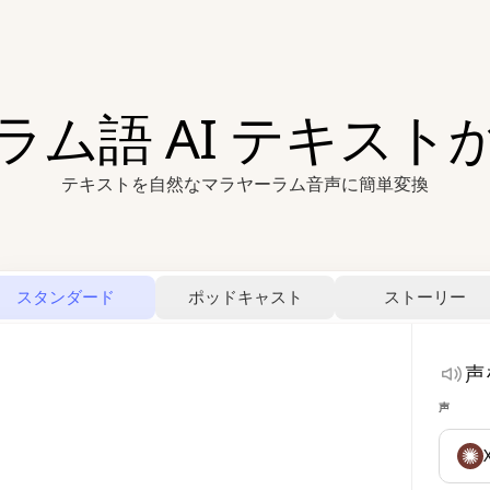
ラム語 AI テキスト
テキストを自然なマラヤーラム音声に簡単変換
スタンダード
ポッドキャスト
ストーリー
声
声