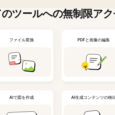
てのツールへの無制限アク
ファイル変換
PDFと画像の編集
AIで図を作成
AI生成コンテンツの検