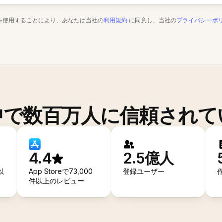
を使用することにより、あなたは当社の
利用規約
に同意し、当社の
プライバシーポ
中で数百万人に信頼されて
4.4
2.5億人
以
App Storeで73,000
登録ユーザー
件以上のレビュー