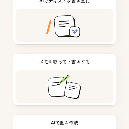
AIでテキストを書き直し
メモを取って下書きする
AIで図を作成