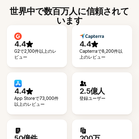
世界中で数百万人に信頼されて
います
4.4
4.4
G2で2,100件以上のレ
Capterraで8,200件以
ビュー
上のレビュー
4.4
2.5億人
App Storeで73,000件
登録ユーザー
以上のレビュー
50億件
200万