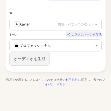
声
Xavier
男性、バランスの取れた
カスタムトーンを作成
トーン
💼
プロフェッショナル
停止
オーディオを生成
製品を使用することにより、あなたは当社の
利用規約
に同意し、当社の
プ
ライバシーポリシー
.