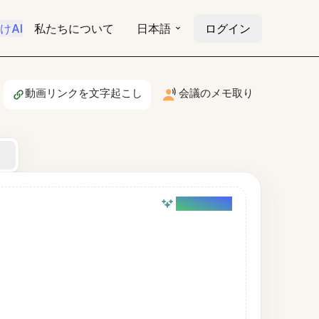
けAI
私たちについて
日本語
ログイン
動画リンクを文字起こし
会議のメモ取り
AI powered