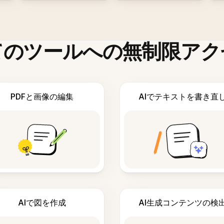
てのツールへの無制限アク
PDFと画像の編集
AIでテキストを書き直
AIで図を作成
AI生成コンテンツの検