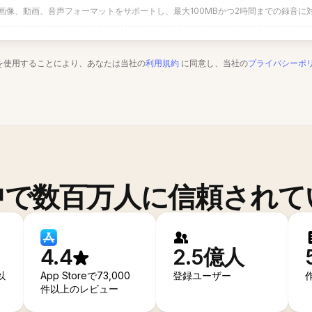
画像、動画、音声フォーマットをサポートし、最大100MBかつ2時間までの録音に
を使用することにより、あなたは当社の
利用規約
に同意し、当社の
プライバシーポ
中で数百万人に信頼されて
4.4
2.5億人
以
App Storeで73,000
登録ユーザー
件以上のレビュー