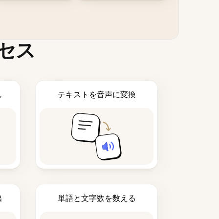
セス
し
テキストを音声に変換
出
単語と文字数を数える