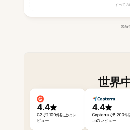
すべての
製品
世界
4.4
4.4
G2で2,100件以上のレ
Capterraで8,200件
ビュー
上のレビュー