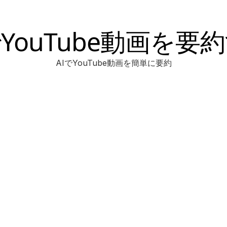
でYouTube動画を要
AIでYouTube動画を簡単に要約