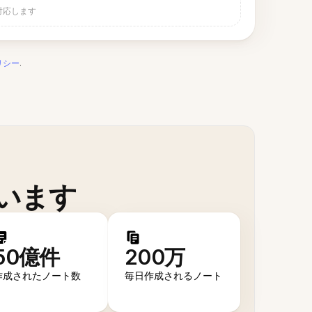
対応します
リシー
.
います
50億件
200万
作成されたノート数
毎日作成されるノート