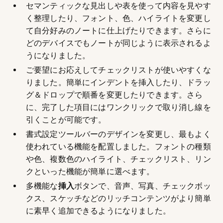
セマンティックな見出しや表を使って内容を見やす
く整理したり、フォント、色、ハイライトを変更し
て自分好みのノートに仕上げたりできます。さらに
どのデバイスでもノートが同じように表示されるよ
うになりました。
ご要望にお応えしてチェックリストが使いやすくな
りました。簡単にインデントを挿入したり、ドラッ
グ＆ドロップで順番を変更したりできます。さら
に、完了した項目にはワンクリックで取り消し線を
引くことが可能です。
書式設定ツールバーのデザインを変更し、最もよく
使われている機能を配置しました。フォントの種類
や色、複数色のハイライト、チェックリスト、リン
クといった機能が簡単に選べます。
多機能な
挿入
ボタンで、音声、写真、チェックボッ
クス、スケッチなどのリッチコンテンツがより簡単
に素早く追加できるようになりました。