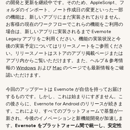
の開発と更新を継続中です。そのため、AppleScript、フ
ォルダのインポート、ノート作成日の変更といった一部
の機能は、新しいアプリにまだ実装されておりません。
お客様の現在のワークフローでこれらの機能をご利用の
場合は、新しいアプリに実装されるまで Evernote
Legacy アプリをご利用ください。機能の実装状況と今
後の実装予定についてはリリースノートをご参照くださ
い。リリースノートはストアのアプリ掲載ページまたは
アプリ内からご覧いただけます。また、ヘルプ＆参考情
報の
Windows
および
Mac
のページでも最新情報をご確
認いただけます。
今回のアップデートは Evernote が自信を持ってお届け
するものです。しかし、これは始まりにすぎません。こ
の後さらに、Evernote for Android のリリースが続きま
す。これにより、すべてのプラットフォームで基盤が一
新され、今後のイノベーションと新機能開発が加速しま
す。
Evernote をプラットフォーム間で統一し、安定性