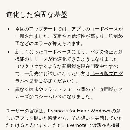
進化した強固な基盤
今回のアップデートでは、アプリのコードベースが
一新されました。安定性と信頼性が高まり、強制終
了などのエラーが抑えられます。
新しくなったコードベースにより、バグの修正と新
機能のリリースが迅速化できるようになりました
（ワクワクするような新機能を現在開発中ですの
で、一足先にお試しになりたい方は
ベータ版プログ
ラム
へ是非ご参加ください）。
異なる端末やプラットフォーム間のデータ同期がス
ムーズかつシームレスになりました。
ユーザーの皆様は、Evernote for Mac・Windows の新
しいアプリを開いた瞬間から、その違いを実感していた
ただけると思います。ただ、Evernote では現在も機能