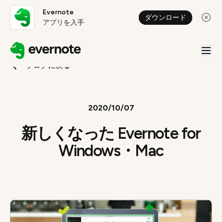
Evernote
ダウンロード
アプリを入手
ブログに戻る
2020/10/07
新しくなった Evernote for
Windows・Mac