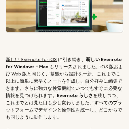
新しい Evernote for iOS
に引き続き、
新しい Evenrote
for Windows・Mac
もリリースされました。iOS 版およ
び Web 版と同じく、基盤から設計を一新。これまでに
以上に簡単に素早くノートを作成し、自分好みに編集で
きます。さらに強力な検索機能でいつでもすぐに必要な
情報を見つけられます。
Evernote らしさ
を残しつつ、
これまでとは見た目も少し変わりました。すべてのプラ
ットフォームでデザインと操作性を統一し、どこからで
も同じように動作します。