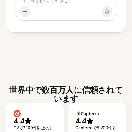
世界中で数百万人に信頼されて
います
4.4
4.4
G2で2,100件以上のレ
Capterraで8,200件以