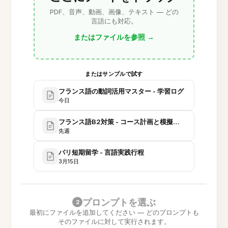
PDF、音声、動画、画像、テキスト — どの
言語にも対応。
またはファイルを参照
→
またはサンプルで試す
フランス語の動詞活用マスター - 学習ログ
今日
フランス語B2対策 - コース計画と模擬試験
先週
パリ短期留学 - 言語実践行程
3月15日
プロンプトを選ぶ
2
最初にファイルを追加してください — どのプロンプトも
そのファイルに対して実行されます。