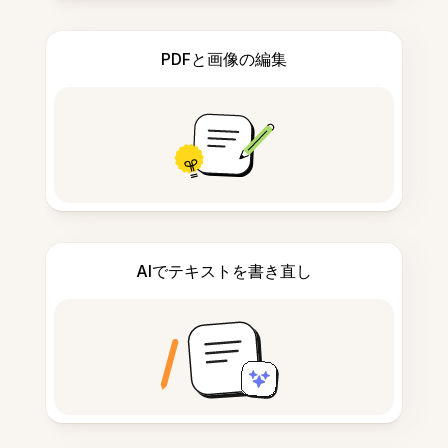
PDFと画像の編集
AIでテキストを書き直し