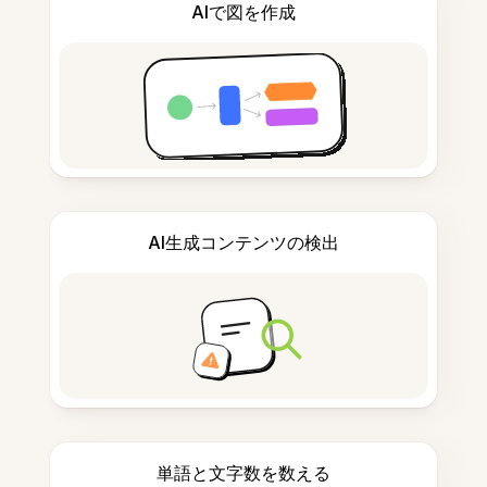
AIで図を作成
AI生成コンテンツの検出
単語と文字数を数える