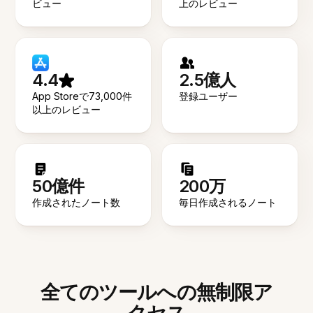
ビュー
上のレビュー
4.4
2.5億人
App Storeで73,000件
登録ユーザー
以上のレビュー
50億件
200万
作成されたノート数
毎日作成されるノート
全てのツールへの無制限ア
クセス