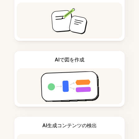
AIで図を作成
AI生成コンテンツの検出