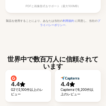
PDFと画像形式をサポート（最大100MB）
製品を使用することにより、あなたは当社の
利用規約
に同意し、当社の
プ
ライバシーポリシー
.
世界中で数百万人に信頼されて
います
4.4
4.4
G2で2,100件以上のレ
Capterraで8,200件以
ビュー
上のレビュー