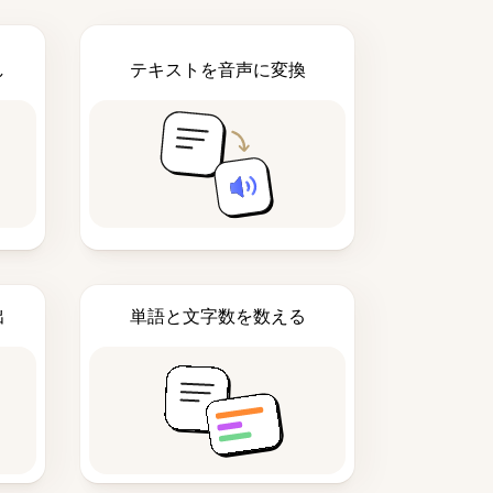
し
テキストを音声に変換
出
単語と文字数を数える