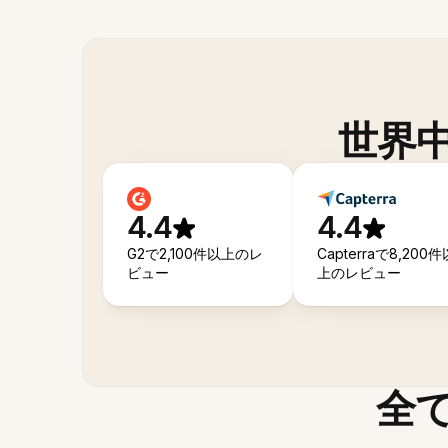
世界
4.4
4.4
G2で2,100件以上のレ
Capterraで8,200件
ビュー
上のレビュー
全