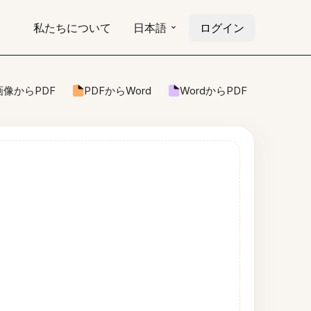
私たちについて
日本語
ログイン
画像からPDF
PDFからWord
WordからPDF