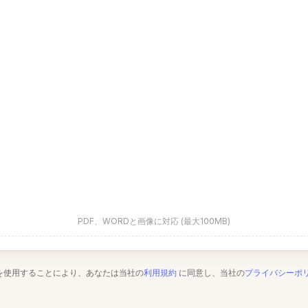
PDF、WORDと画像に対応 (最大100MB)
を使用することにより、あなたは当社の
利用規約
に同意し、当社の
プライバシーポ