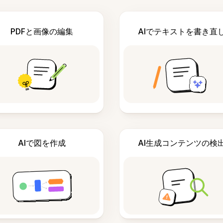
PDFと画像の編集
AIでテキストを書き直
AIで図を作成
AI生成コンテンツの検