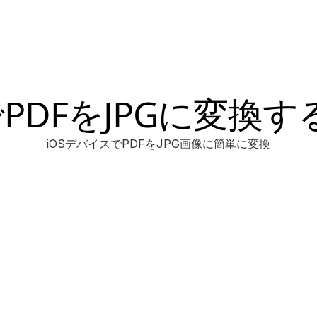
でPDFをJPGに変換
iOSデバイスでPDFをJPG画像に簡単に変換