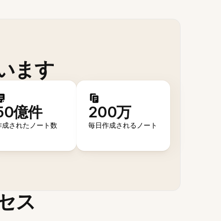
います
50億件
200万
作成されたノート数
毎日作成されるノート
セス