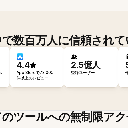
中で数百万人に信頼されて
4.4
2.5億人
以
App Storeで73,000
登録ユーザー
件以上のレビュー
てのツールへの無制限アク