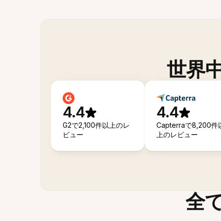
世界
4.4
4.4
G2で2,100件以上のレ
Capterraで8,200件
ビュー
上のレビュー
全