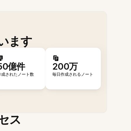
います
50億件
200万
作成されたノート数
毎日作成されるノート
セス