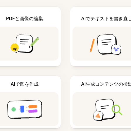
PDFと画像の編集
AIでテキストを書き直
AIで図を作成
AI生成コンテンツの検