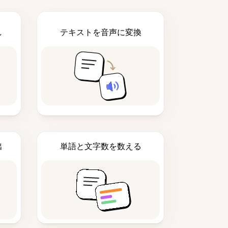
し
テキストを音声に変換
出
単語と文字数を数える