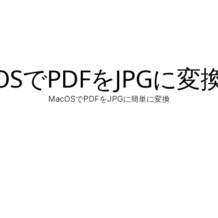
OSでPDFをJPGに
MacOSでPDFをJPGに簡単に変換