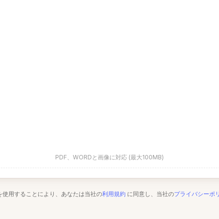
PDF、WORDと画像に対応 (最大100MB)
を使用することにより、あなたは当社の
利用規約
に同意し、当社の
プライバシーポ