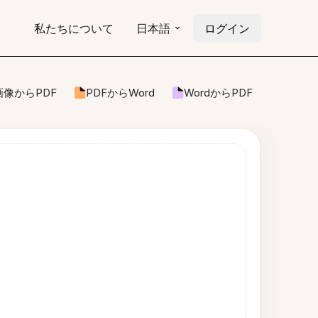
私たちについて
日本語
ログイン
画像からPDF
PDFからWord
WordからPDF