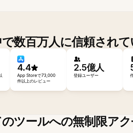
中で数百万人に信頼されて
4.4
2.5億人
以
App Storeで73,000
登録ユーザー
件以上のレビュー
てのツールへの無制限アク