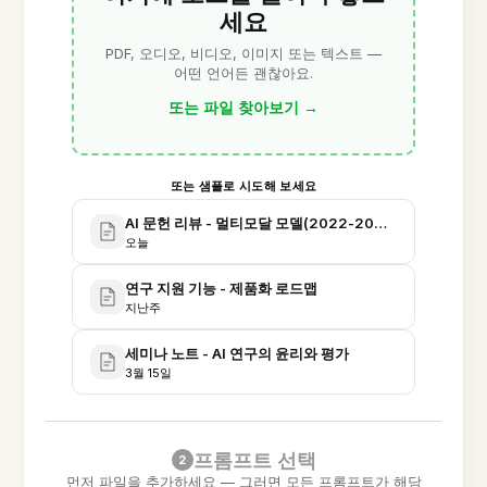
세요
PDF, 오디오, 비디오, 이미지 또는 텍스트 —
어떤 언어든 괜찮아요.
또는 파일 찾아보기
→
또는 샘플로 시도해 보세요
AI 문헌 리뷰 - 멀티모달 모델(2022-2024)
오늘
연구 지원 기능 - 제품화 로드맵
지난주
세미나 노트 - AI 연구의 윤리와 평가
3월 15일
프롬프트 선택
2
먼저 파일을 추가하세요 — 그러면 모든 프롬프트가 해당