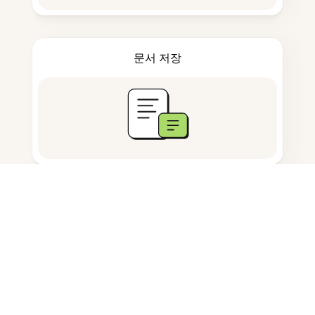
문서 저장
자주 묻는 질문
AI Research Helper란 무엇인가요?
어떻게 연구를 가속화하나요?