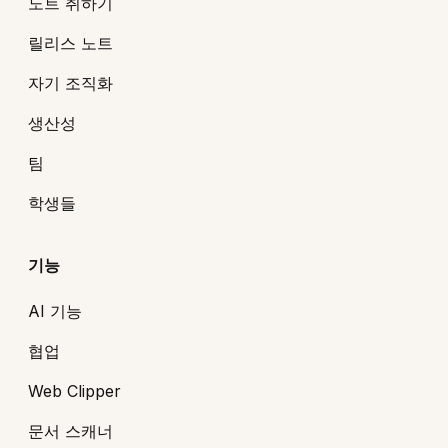
노트 취하기
릴리스 노트
자기 조직화
생산성
팀
학생들
기능
AI 기능
협업
Web Clipper
문서 스캐너