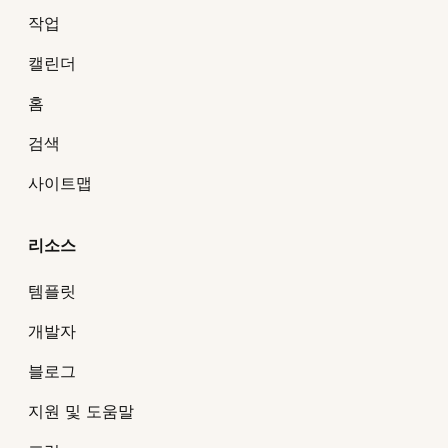
작업
캘린더
홈
검색
사이트맵
리소스
템플릿
개발자
블로그
지원 및 도움말