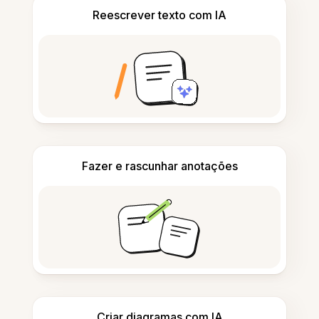
Reescrever texto com IA
Fazer e rascunhar anotações
Criar diagramas com IA