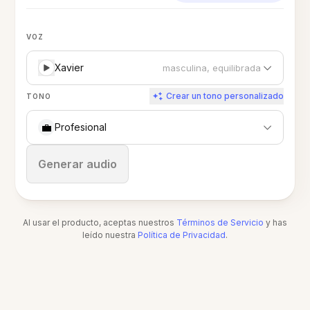
VOZ
Xavier
masculina, equilibrada
Crear un tono personalizado
TONO
💼
Profesional
Detener
Generar audio
Al usar el producto, aceptas nuestros
Términos de Servicio
y has
leído nuestra
Política de Privacidad
.