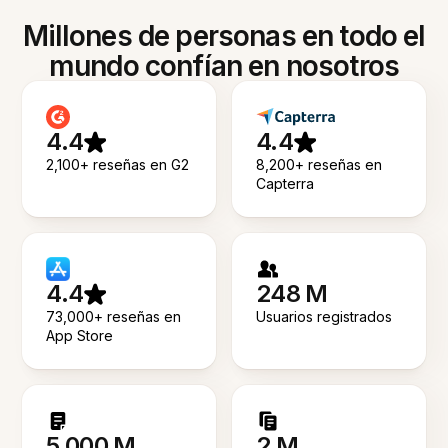
Millones de personas en todo el
mundo confían en nosotros
4.4
4.4
2,100+ reseñas en G2
8,200+ reseñas en
Capterra
4.4
248 M
73,000+ reseñas en
Usuarios registrados
App Store
5.000 M
2 M