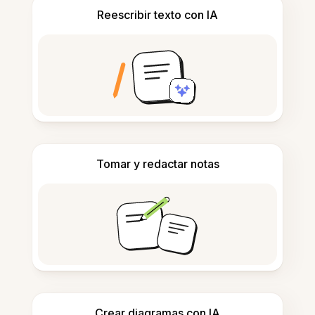
Reescribir texto con IA
Tomar y redactar notas
Crear diagramas con IA