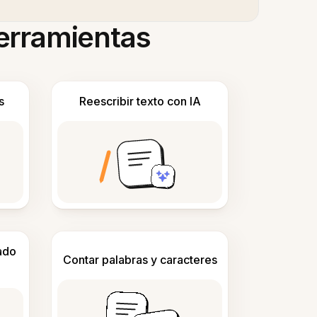
herramientas
s
Reescribir texto con IA
ado
Contar palabras y caracteres