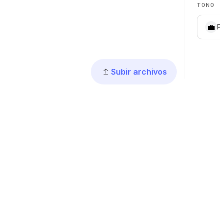
TONO
💼
Subir archivos