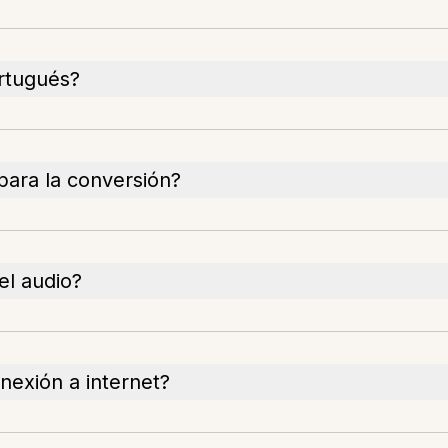
ortugués?
para la conversión?
el audio?
nexión a internet?