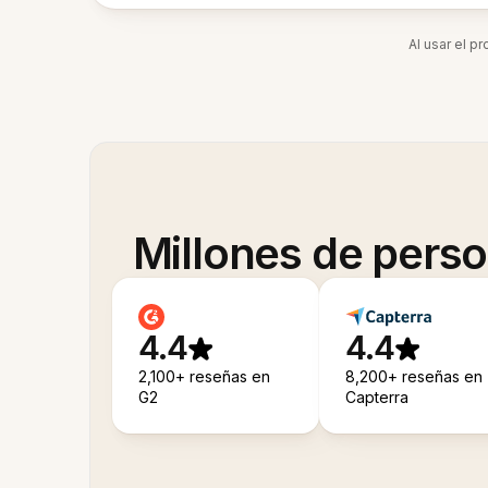
Al usar el p
Millones de pers
4.4
4.4
2,100+ reseñas en
8,200+ reseñas en
G2
Capterra