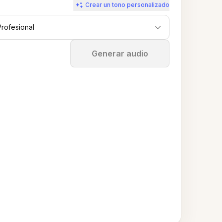
Crear un tono personalizado
Profesional
Detener
Generar audio