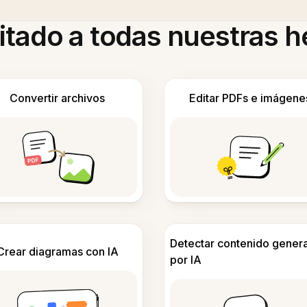
itado a todas nuestras 
Convertir archivos
Editar PDFs e imágene
Detectar contenido gener
Crear diagramas con IA
por IA