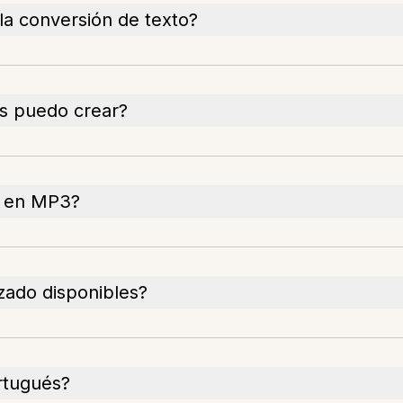
 la conversión de texto?
s puedo crear?
o en MP3?
zado disponibles?
rtugués?