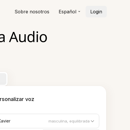
Sobre nosotros
Español
Login
a Audio
rsonalizar voz
Xavier
masculina, equilibrada