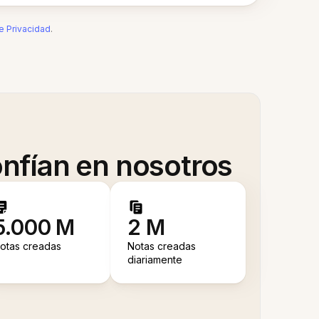
de Privacidad
.
nfían en nosotros
5.000 M
2 M
otas creadas
Notas creadas
diariamente