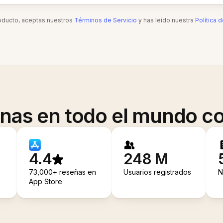
roducto, aceptas nuestros
Términos de Servicio
y has leído nuestra
Política 
onas en todo el mundo co
4.4
248 M
73,000+ reseñas en
Usuarios registrados
N
App Store