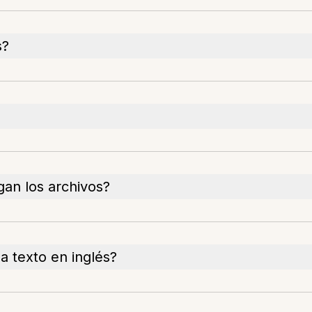
s?
an los archivos?
a texto en inglés?