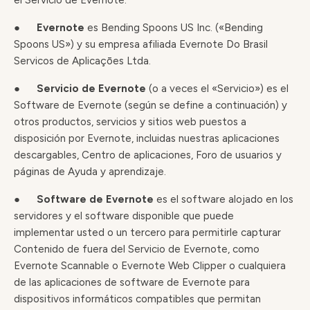
el Servicio de Evernote.
●
Evernote
es Bending Spoons US Inc. («Bending
Spoons US») y su empresa afiliada Evernote Do Brasil
Servicos de Aplicaçōes Ltda.
●
Servicio de Evernote
(o a veces el «Servicio») es el
Software de Evernote (según se define a continuación) y
otros productos, servicios y sitios web puestos a
disposición por Evernote, incluidas nuestras aplicaciones
descargables, Centro de aplicaciones, Foro de usuarios y
páginas de Ayuda y aprendizaje.
●
Software de Evernote
es el software alojado en los
servidores y el software disponible que puede
implementar usted o un tercero para permitirle capturar
Contenido de fuera del Servicio de Evernote, como
Evernote Scannable o Evernote Web Clipper o cualquiera
de las aplicaciones de software de Evernote para
dispositivos informáticos compatibles que permitan