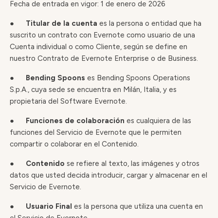
Fecha de entrada en vigor: 1 de enero de 2026
●
Titular de la cuenta
es la persona o entidad que ha
suscrito un contrato con Evernote como usuario de una
Cuenta individual o como Cliente, según se define en
nuestro Contrato de Evernote Enterprise o de Business.
●
Bending Spoons
es Bending Spoons Operations
S.p.A., cuya sede se encuentra en Milán, Italia, y es
propietaria del Software Evernote.
●
Funciones de colaboración
es cualquiera de las
funciones del Servicio de Evernote que le permiten
compartir o colaborar en el Contenido.
●
Contenido
se refiere al texto, las imágenes y otros
datos que usted decida introducir, cargar y almacenar en el
Servicio de Evernote.
●
Usuario Final
es la persona que utiliza una cuenta en