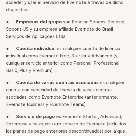
acceder y usar el Servicio de Evernote a través de dicho
dispositivo.
●
Empresas del grupo
son Bending Spoons, Bending
Spoons US y su empresa afiliada Evernote do Brasil
Serviços de Aplicaçōes Ltda.
●
Cuenta individual
es cualquier cuenta de licencia
individual como Evernote Free, Starter y Advanced (y
cualquier servicio anterior como Personal, Professional
Basic, Plus y Premium).
●
Cuenta de varias cuentas asociadas
es cualquier
cuenta con capacidad de licencia de varias cuentas
asociadas, como Evernote Enterprise (anteriormente,
Evernote Business y Evernote Teams).
●
Servicio de pago
es Evernote Starter, Advanced,
Enterprise y cualquier otro servicio de Evernote (incluidos
los planes de pago anteriores descontinuados) por la que