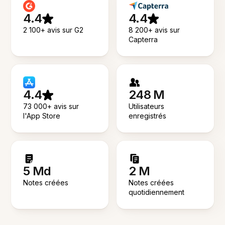
4.4
4.4
2 100+ avis sur G2
8 200+ avis sur
Capterra
4.4
248 M
73 000+ avis sur
Utilisateurs
l'App Store
enregistrés
5 Md
2 M
Notes créées
Notes créées
quotidiennement