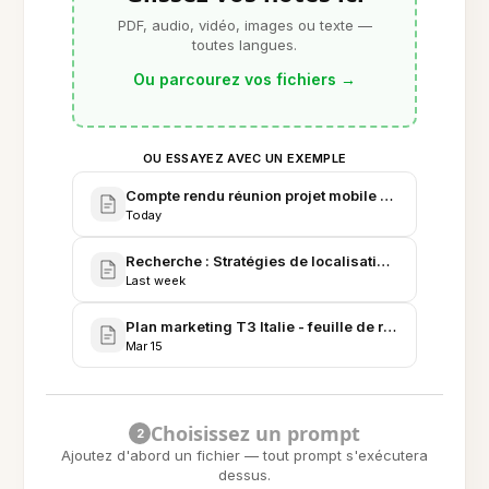
PDF, audio, vidéo, images ou texte —
toutes langues.
Ou parcourez vos fichiers
→
OU ESSAYEZ AVEC UN EXEMPLE
Compte rendu réunion projet mobile - sprint 7
Today
Recherche : Stratégies de localisation pour l'Italie
Last week
Plan marketing T3 Italie - feuille de route et budget 
Mar 15
Choisissez un prompt
2
Ajoutez d'abord un fichier — tout prompt s'exécutera
dessus.