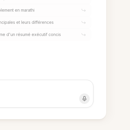
lement en marathi
cipales et leurs différences
rme d'un résumé exécutif concis