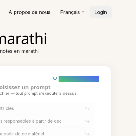
À propos de nous
Français
Login
marathi
notes en marathi
AI powered (Demo)
oisissez un prompt
ichier — tout prompt s'exécutera dessus.
ts clés
urs responsables à partir de ceci
 partir de ce matériel