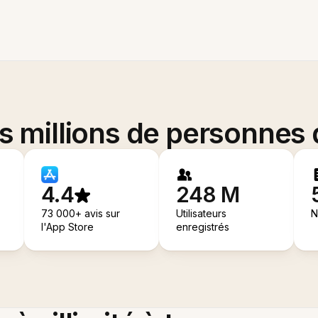
es millions de personnes
4.4
248 M
73 000+ avis sur
Utilisateurs
N
l'App Store
enregistrés