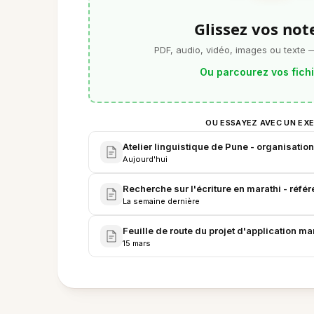
Glissez vos note
PDF, audio, vidéo, images ou texte 
Ou parcourez vos fich
OU ESSAYEZ AVEC UN EX
Atelier linguistique de Pune - organisation
Aujourd'hui
Recherche sur l'écriture en marathi - référ
La semaine dernière
Feuille de route du projet d'application ma
15 mars