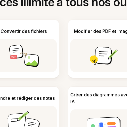
ès illimité à tous nos ou
Convertir des fichiers
Modifier des PDF et ima
Créer des diagrammes av
ndre et rédiger des notes
IA