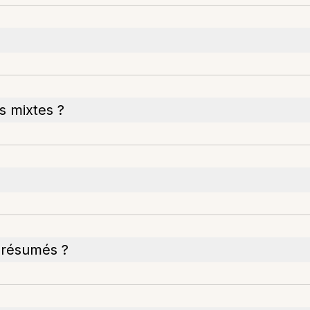
s mixtes ?
s résumés ?