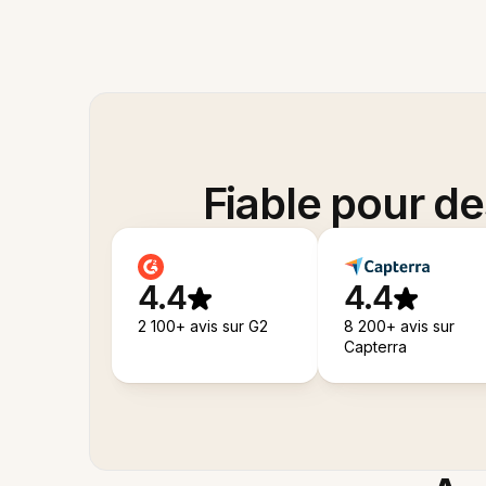
Fiable pour d
4.4
4.4
2 100+ avis sur G2
8 200+ avis sur
Capterra