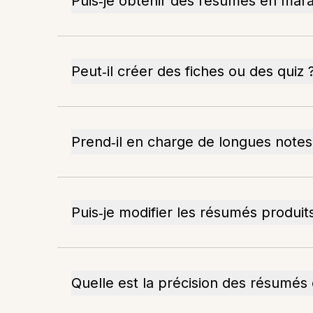
Puis‑je obtenir des résumés en mara
Peut‑il créer des fiches ou des quiz 
Prend‑il en charge de longues note
Puis‑je modifier les résumés produits
Quelle est la précision des résumés 