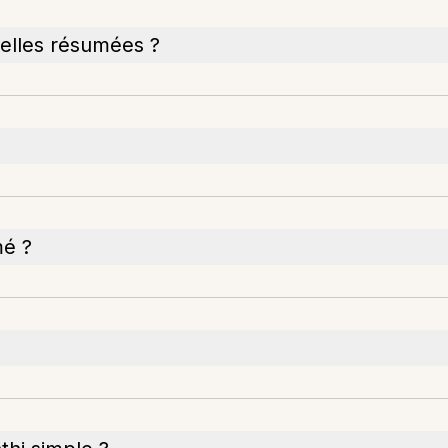
elles résumées ?
mé ?