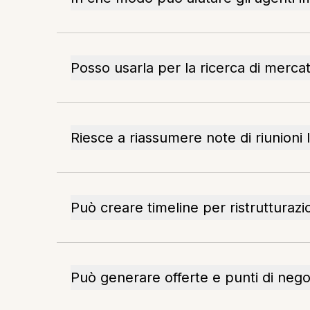
Posso usarla per la ricerca di merca
Riesce a riassumere note di riunioni
Può creare timeline per ristrutturazi
Può generare offerte e punti di nego