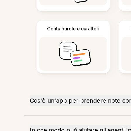
Conta parole e caratteri
Cos'è un'app per prendere note con
In che modo può aiutare gli agenti i