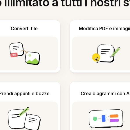
llimitato a tutti i nostri
Converti file
Modifica PDF e immagi
Prendi appunti e bozze
Crea diagrammi con A