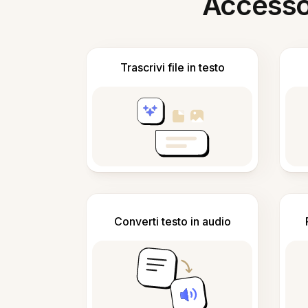
Accesso i
Trascrivi file in testo
Converti testo in audio