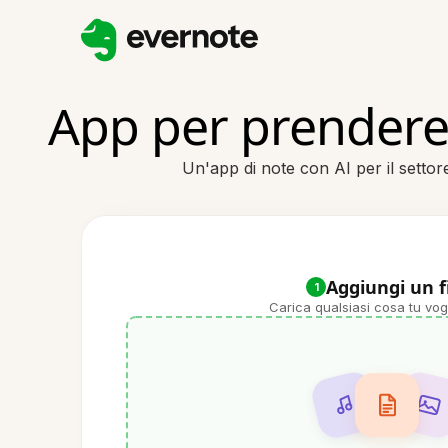
App per prendere 
Un'app di note con AI per il settore
Aggiungi un f
1
Carica qualsiasi cosa tu vog