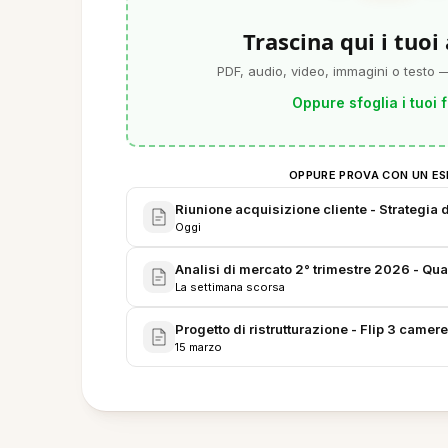
Trascina qui i tuoi
PDF, audio, video, immagini o testo —
Oppure sfoglia i tuoi f
OPPURE PROVA CON UN ES
Riunione acquisizione cliente - Strategia d
Oggi
Analisi di mercato 2° trimestre 2026 - Qu
La settimana scorsa
Progetto di ristrutturazione - Flip 3 camer
15 marzo