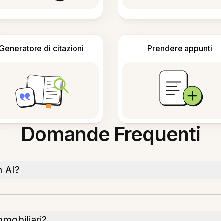
Generatore di citazioni
Prendere appunti
Domande Frequenti
 AI?
mmobiliari?