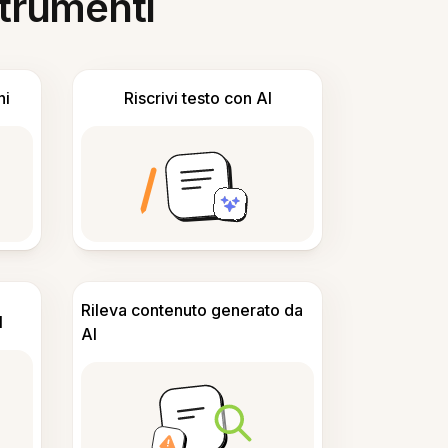
 strumenti
ni
Riscrivi testo con AI
Rileva contenuto generato da
I
AI