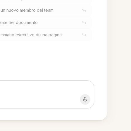
a un nuovo membro del team
neate nel documento
ommario esecutivo di una pagina