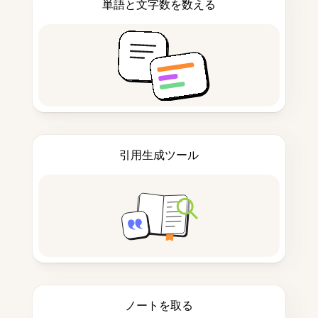
単語と文字数を数える
引用生成ツール
ノートを取る