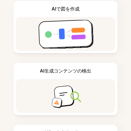
AIで図を作成
AI生成コンテンツの検出