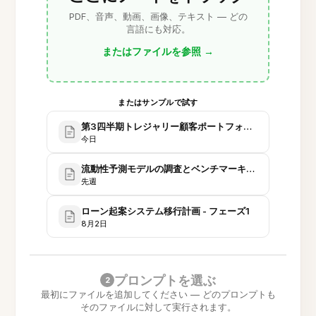
PDF、音声、動画、画像、テキスト — どの
言語にも対応。
またはファイルを参照
→
またはサンプルで試す
第3四半期トレジャリー顧客ポートフォリオレビュー - 
今日
流動性予測モデルの調査とベンチマーキング
先週
ローン起案システム移行計画 - フェーズ1
8月2日
プロンプトを選ぶ
2
最初にファイルを追加してください — どのプロンプトも
そのファイルに対して実行されます。