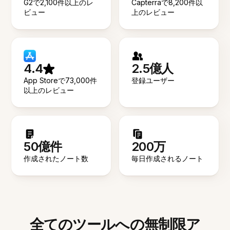
G2で2,100件以上のレ
Capterraで8,200件以
ビュー
上のレビュー
4.4
2.5億人
App Storeで73,000件
登録ユーザー
以上のレビュー
50億件
200万
作成されたノート数
毎日作成されるノート
全てのツールへの無制限ア