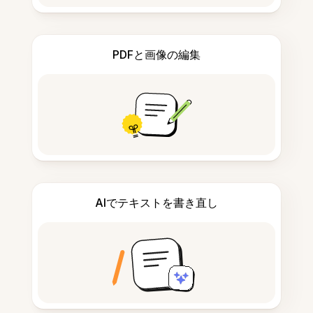
PDFと画像の編集
AIでテキストを書き直し