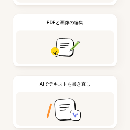
PDFと画像の編集
AIでテキストを書き直し