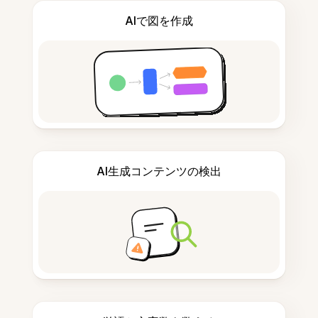
AIで図を作成
AI生成コンテンツの検出