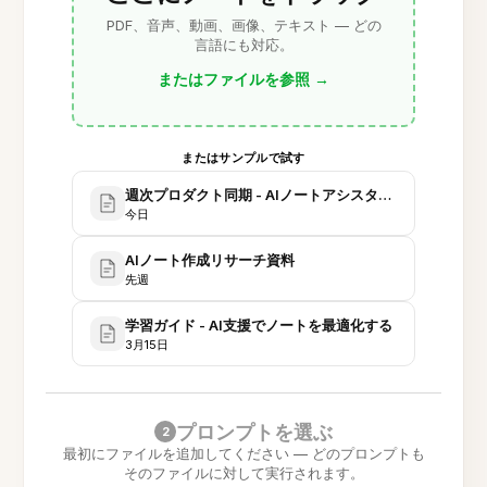
PDF、音声、動画、画像、テキスト — どの
言語にも対応。
またはファイルを参照
→
またはサンプルで試す
週次プロダクト同期 - AIノートアシスタント
今日
AIノート作成リサーチ資料
先週
学習ガイド - AI支援でノートを最適化する
3月15日
プロンプトを選ぶ
2
最初にファイルを追加してください — どのプロンプトも
そのファイルに対して実行されます。