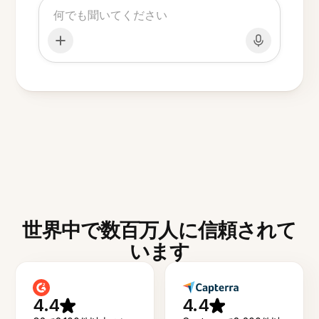
世界中で数百万人に信頼されて
います
4.4
4.4