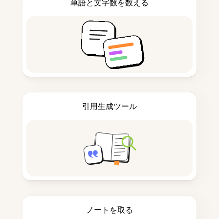
単語と文字数を数える
引用生成ツール
ノートを取る