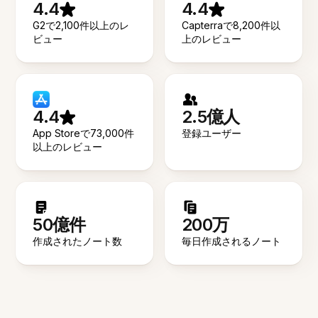
4.4
4.4
G2で2,100件以上のレ
Capterraで8,200件以
ビュー
上のレビュー
4.4
2.5億人
App Storeで73,000件
登録ユーザー
以上のレビュー
50億件
200万
作成されたノート数
毎日作成されるノート