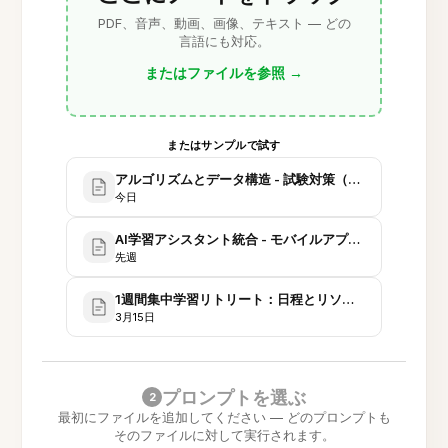
PDF、音声、動画、画像、テキスト — どの
言語にも対応。
またはファイルを参照
→
またはサンプルで試す
アルゴリズムとデータ構造 - 試験対策（総合）
今日
AI学習アシスタント統合 - モバイルアプリ計画
先週
1週間集中学習リトリート：日程とリソース
3月15日
プロンプトを選ぶ
2
最初にファイルを追加してください — どのプロンプトも
そのファイルに対して実行されます。