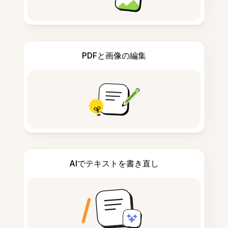
PDFと画像の編集
AIでテキストを書き直し