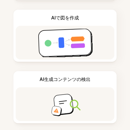
AIで図を作成
AI生成コンテンツの検出