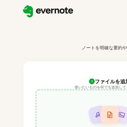
ノートを明確な要約や
ファイルを追
1
使いたいものを何でも追加して