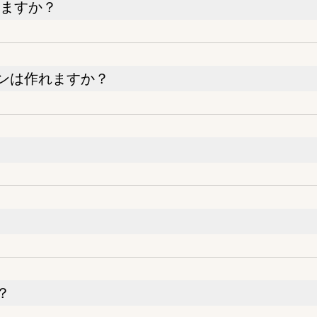
ちますか？
ンは作れますか？
？