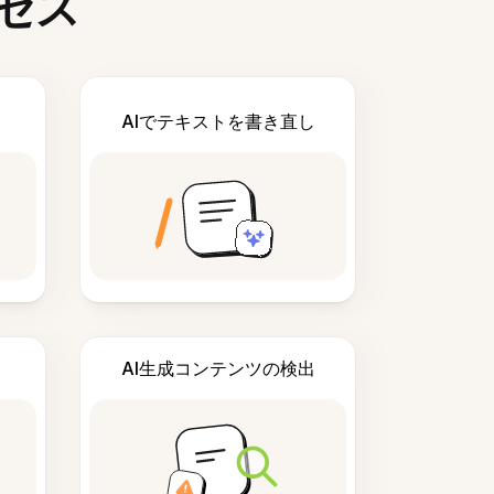
セス
AIでテキストを書き直し
AI生成コンテンツの検出