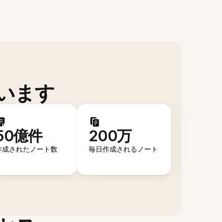
います
50億件
200万
作成されたノート数
毎日作成されるノート