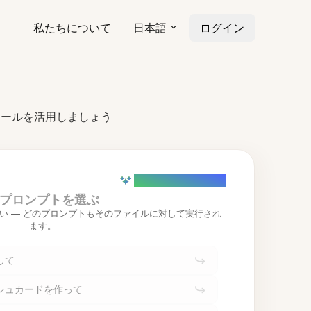
私たちについて
日本語
ログイン
ツールを活用しましょう
AI powered (Demo)
プロンプトを選ぶ
い — どのプロンプトもそのファイルに対して実行され
ます。
して
シュカードを作って