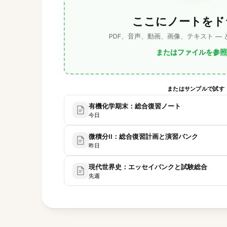
ここにノートをド
PDF、音声、動画、画像、テキスト —
またはファイルを参照
またはサンプルで試す
有機化学期末：総合復習ノート
今日
微積分II：総合復習計画と演習バンク
昨日
現代世界史：エッセイバンクと試験総合
先週