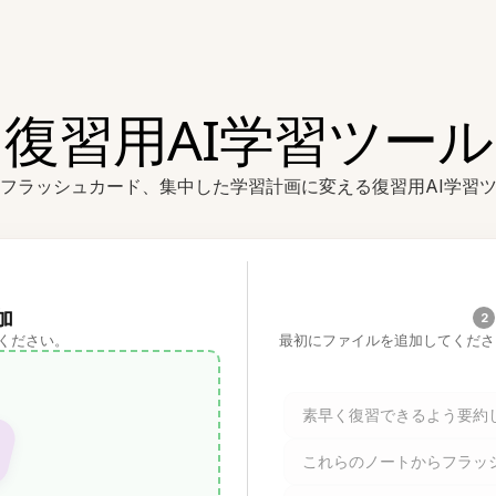
復習用AI学習ツール
フラッシュカード、集中した学習計画に変える復習用AI学習
加
2
ください。
最初にファイルを追加してくださ
素早く復習できるよう要約
これらのノートからフラッ