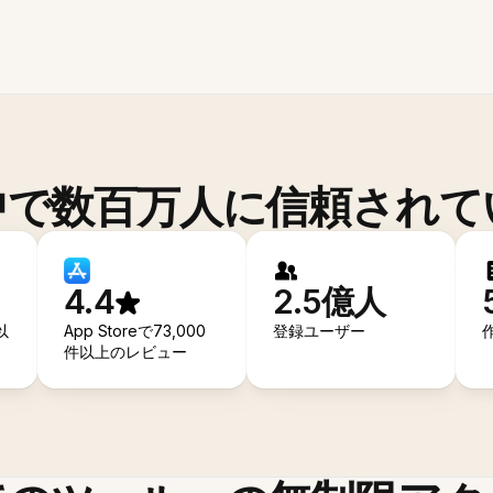
中で数百万人に信頼されて
4.4
2.5億人
以
App Storeで73,000
登録ユーザー
件以上のレビュー