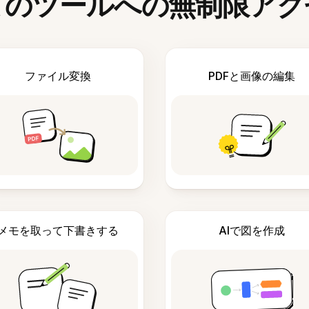
てのツールへの無制限アク
ファイル変換
PDFと画像の編集
メモを取って下書きする
AIで図を作成