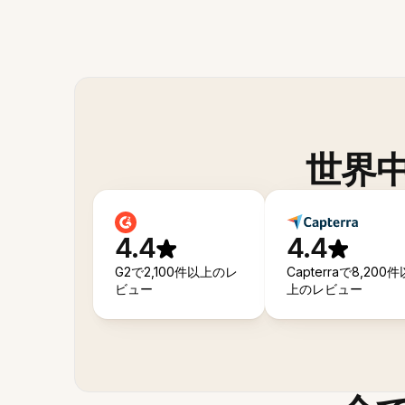
世界
4.4
4.4
G2で2,100件以上のレ
Capterraで8,200件
ビュー
上のレビュー