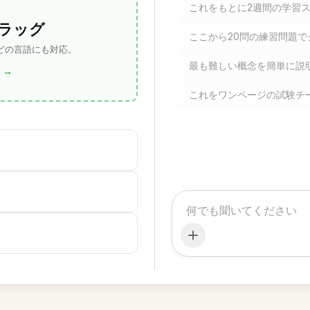
これをもとに2週間の学習
ラッグ
ここから20問の練習問題で
 どの言語にも対応。
最も難しい概念を簡単に説
→
これをワンページの試験チ