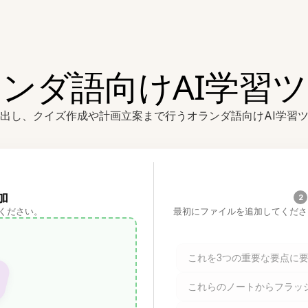
ンダ語向けAI学習
出し、クイズ作成や計画立案まで行うオランダ語向けAI学習
加
2
ください。
最初にファイルを追加してくださ
これを3つの重要な要点に
これらのノートからフラッ