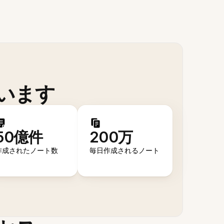
います
50億件
200万
作成されたノート数
毎日作成されるノート