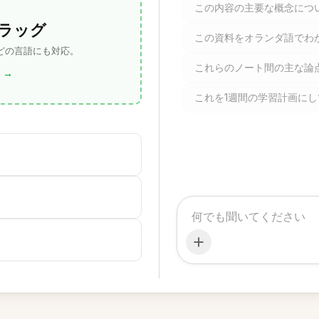
この内容の主要な概念につ
ラッグ
この資料をオランダ語でわ
 どの言語にも対応。
これらのノート間の主な論
→
これを1週間の学習計画に