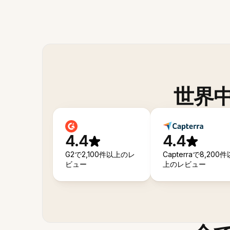
世界
4.4
4.4
G2で2,100件以上のレ
Capterraで8,200件
ビュー
上のレビュー