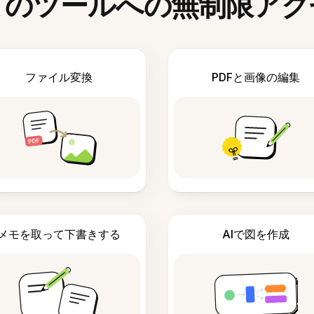
てのツールへの無制限アク
ファイル変換
PDFと画像の編集
メモを取って下書きする
AIで図を作成