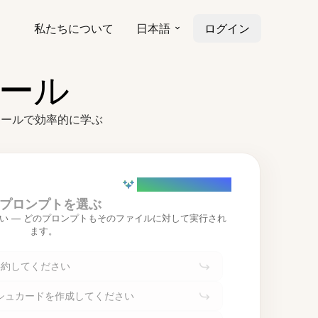
私たちについて
日本語
ログイン
ツール
ツールで効率的に学ぶ
AI powered (Demo)
プロンプトを選ぶ
い — どのプロンプトもそのファイルに対して実行され
ます。
要約してください
シュカードを作成してください