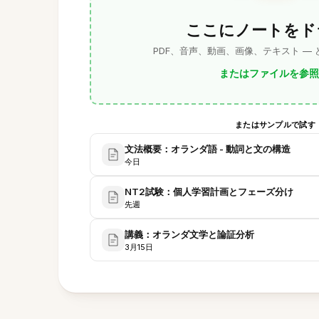
ここにノートをド
PDF、音声、動画、画像、テキスト —
またはファイルを参照
またはサンプルで試す
文法概要：オランダ語 - 動詞と文の構造
今日
NT2試験：個人学習計画とフェーズ分け
先週
講義：オランダ文学と論証分析
3月15日