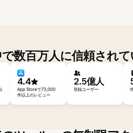
中で数百万人に信頼されて
4.4
2.5億人
以
App Storeで73,000
登録ユーザー
件以上のレビュー