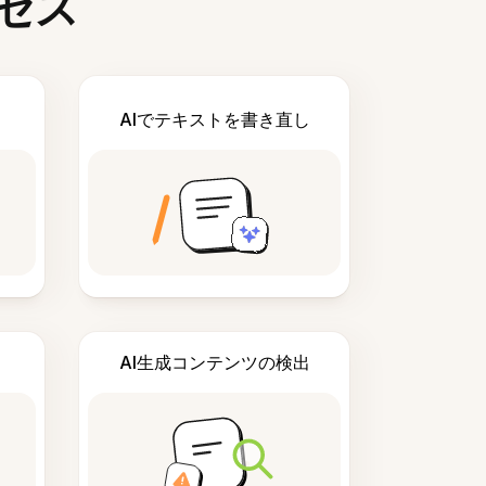
セス
AIでテキストを書き直し
AI生成コンテンツの検出