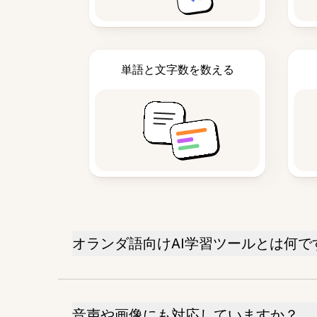
単語と文字数を数える
オランダ語向けAI学習ツールとは何で
音声や画像にも対応していますか？