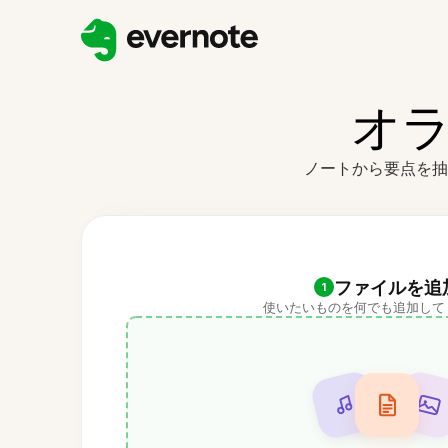
オラ
ノートから要点を抽
ファイルを追
1
使いたいものを何でも追加して