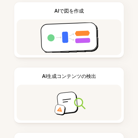
AIで図を作成
AI生成コンテンツの検出