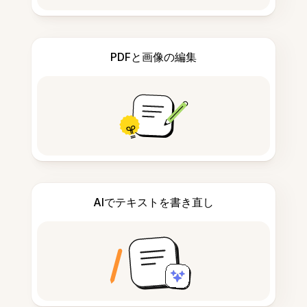
PDFと画像の編集
AIでテキストを書き直し