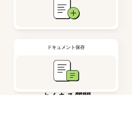
ドキュメント保存
よくある質問
タガログ語向けのAI学習ツールとは
何ですか？