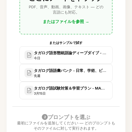
PDF、音声、動画、画像、テキスト — どの
言語にも対応。
またはファイルを参照
→
またはサンプルで試す
タガログ語形態統語論ディープダイブ - 声（フォーカス
今日
タガログ語語彙バンク - 日常、学術、ビジネス、医療
先週
タガログ語試験対策＆学習プラン - MA（言語学）
3月15日
プロンプトを選ぶ
2
最初にファイルを追加してください — どのプロンプトも
そのファイルに対して実行されます。