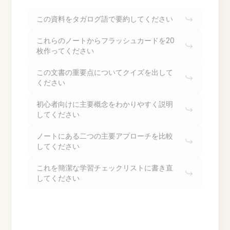
この資料をタガログ語で要約してください
これらのノートからフラッシュカードを20
枚作ってください
この文書の重要点についてクイズを出して
ください
初心者向けに主要概念をわかりやすく説明
してください
ノートにある二つの主要アプローチを比較
してください
これを簡潔な学習チェックリストに書き直
してください