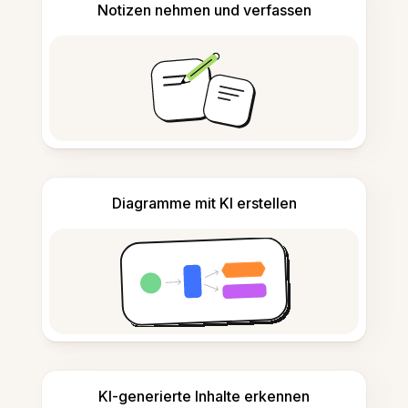
Notizen nehmen und verfassen
Diagramme mit KI erstellen
KI-generierte Inhalte erkennen