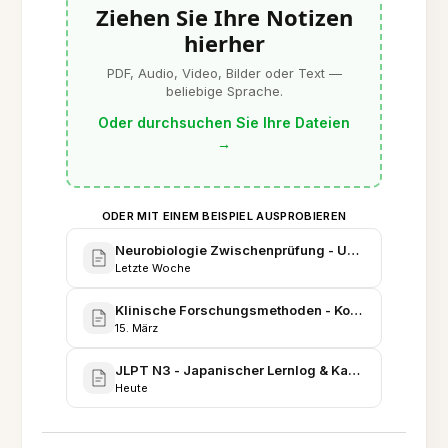
Ziehen Sie Ihre Notizen
hierher
PDF, Audio, Video, Bilder oder Text —
beliebige Sprache.
Oder durchsuchen Sie Ihre Dateien
→
ODER MIT EINEM BEISPIEL AUSPROBIEREN
Neurobiologie Zwischenprüfung - Umfassendes Le
Letzte Woche
Klinische Forschungsmethoden - Konsolidierte No
15. März
JLPT N3 - Japanischer Lernlog & Kanji-Vault
Heute