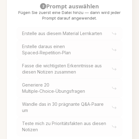
Prompt auswählen
2
Fügen Sie zuerst eine Datei hinzu — dann wird jeder
Prompt darauf angewendet.
Erstelle aus diesem Material Lernkarten
Erstelle daraus einen
Spaced‑Repetition‑Plan
Fasse die wichtigsten Erkenntnisse aus
diesen Notizen zusammen
Generiere 20
Multiple‑Choice‑Übungsfragen
Wandle das in 30 prägnante Q&A‑Paare
um
Teste mich zu Prioritätsfakten aus diesen
Notizen