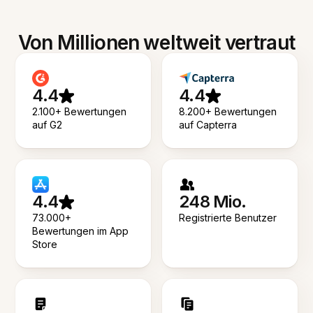
Von Millionen weltweit vertraut
4.4
4.4
2.100+ Bewertungen
8.200+ Bewertungen
auf G2
auf Capterra
4.4
248 Mio.
73.000+
Registrierte Benutzer
Bewertungen im App
Store