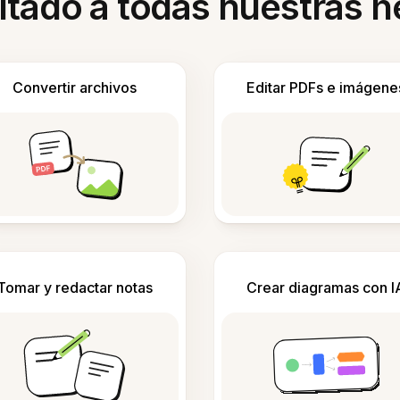
itado a todas nuestras 
Convertir archivos
Editar PDFs e imágene
Tomar y redactar notas
Crear diagramas con I