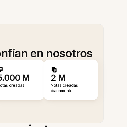
nfían en nosotros
5.000 M
2 M
otas creadas
Notas creadas
diariamente