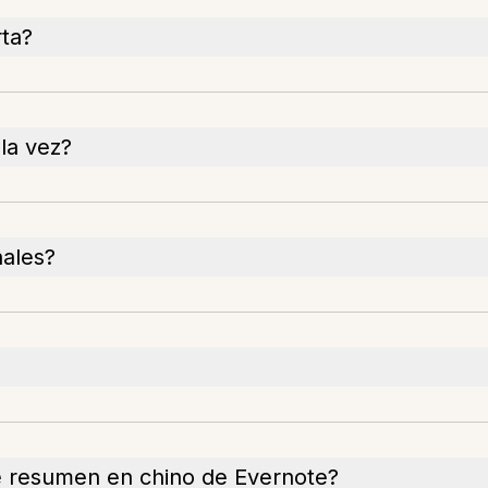
ta?
la vez?
nales?
e resumen en chino de Evernote?