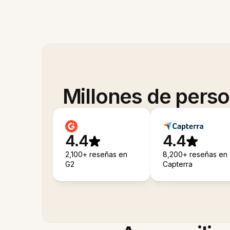
Millones de pers
4.4
4.4
2,100+ reseñas en
8,200+ reseñas en
G2
Capterra