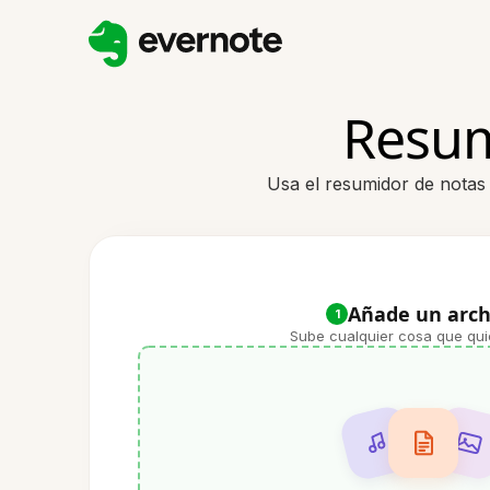
Resum
Usa el resumidor de notas 
Añade un arch
1
Sube cualquier cosa que qui