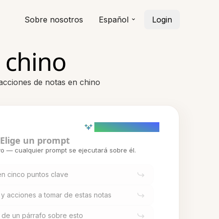
Sobre nosotros
Español
Login
 chino
 acciones de notas en chino
AI powered (Demo)
Elige un prompt
o — cualquier prompt se ejecutará sobre él.
n cinco puntos clave
 y acciones a tomar de estas notas
 de un párrafo sobre esto