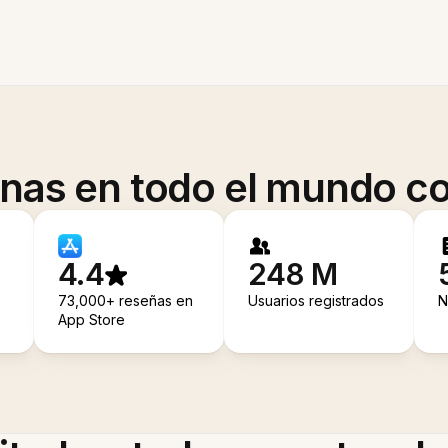
onas en todo el mundo co
4.4
248 M
73,000+ reseñas en
Usuarios registrados
N
App Store