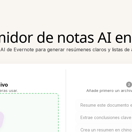
idor de notas AI en
AI de Evernote para generar resúmenes claros y listas de
ivo
2
eras usar.
Añade primero un archiv
Resume este documento e
Extrae conclusiones clave
Crea un resumen en chino