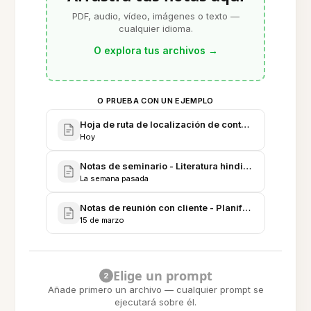
PDF, audio, vídeo, imágenes o texto —
cualquier idioma.
O explora tus archivos
→
O PRUEBA CON UN EJEMPLO
Hoja de ruta de localización de contenido en hindi
Hoy
Notas de seminario - Literatura hindi moderna y crít
La semana pasada
Notas de reunión con cliente - Planificación de ser
15 de marzo
Elige un prompt
2
Añade primero un archivo — cualquier prompt se
ejecutará sobre él.