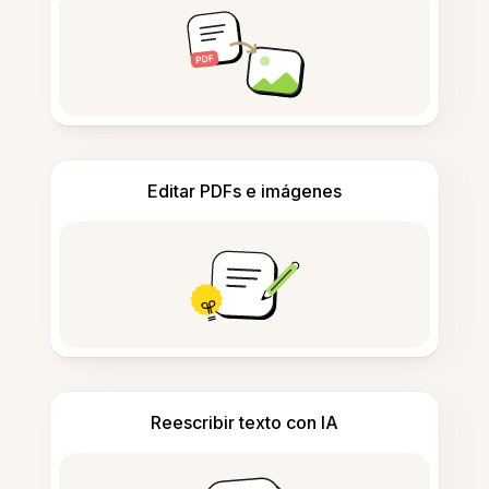
Editar PDFs e imágenes
Reescribir texto con IA