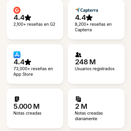
4.4
4.4
2,100+ reseñas en G2
8,200+ reseñas en
Capterra
4.4
248 M
73,000+ reseñas en
Usuarios registrados
App Store
5.000 M
2 M
Notas creadas
Notas creadas
diariamente