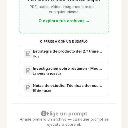
PDF, audio, vídeo, imágenes o texto —
cualquier idioma.
O explora tus archivos
→
O PRUEBA CON UN EJEMPLO
Estrategia de producto del 2.º trimestre - Planifica
Hoy
Investigación sobre resumen - Modelos, conjuntos
La semana pasada
Notas de estudio: Técnicas de resumen en lenguaje
15 de marzo
Elige un prompt
2
Añade primero un archivo — cualquier prompt se
ejecutará sobre él.