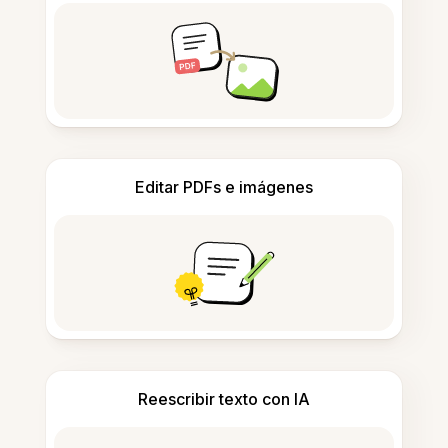
Editar PDFs e imágenes
Reescribir texto con IA