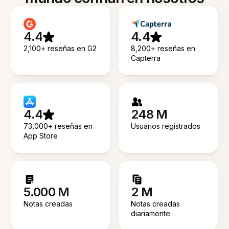
4.4
4.4
2,100+ reseñas en G2
8,200+ reseñas en
Capterra
4.4
248 M
73,000+ reseñas en
Usuarios registrados
App Store
5.000 M
2 M
Notas creadas
Notas creadas
diariamente