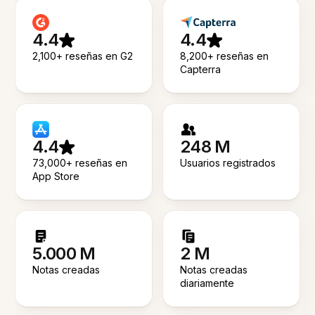
4.4
4.4
2,100+ reseñas en G2
8,200+ reseñas en
Capterra
4.4
248 M
73,000+ reseñas en
Usuarios registrados
App Store
5.000 M
2 M
Notas creadas
Notas creadas
diariamente