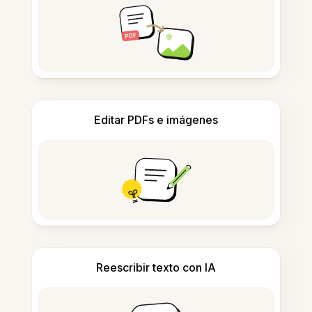
Editar PDFs e imágenes
Reescribir texto con IA