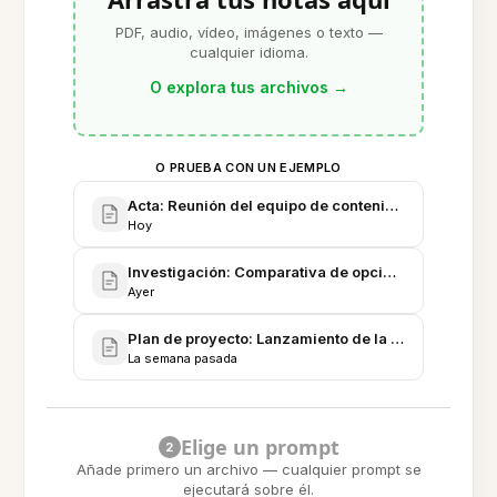
PDF, audio, vídeo, imágenes o texto —
cualquier idioma.
O explora tus archivos
→
O PRUEBA CON UN EJEMPLO
Acta: Reunión del equipo de contenido Q3 (FR)
Hoy
Investigación: Comparativa de opciones de traduc
Ayer
Plan de proyecto: Lanzamiento de la formación int
La semana pasada
Elige un prompt
2
Añade primero un archivo — cualquier prompt se
ejecutará sobre él.