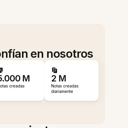
nfían en nosotros
5.000 M
2 M
otas creadas
Notas creadas
diariamente