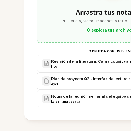
Arrastra tus nota
PDF, audio, vídeo, imágenes o texto —
O explora tus archiv
O PRUEBA CON UN EJE
Revisión de la literatura: Carga cognitiva 
Hoy
Plan de proyecto Q3 - Interfaz de lectura 
Ayer
Notas de la reunión semanal del equipo de
La semana pasada