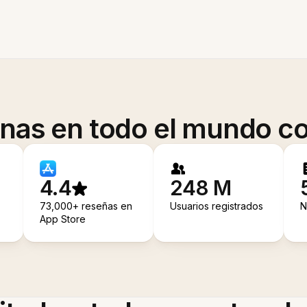
onas en todo el mundo co
4.4
248 M
73,000+ reseñas en
Usuarios registrados
N
App Store