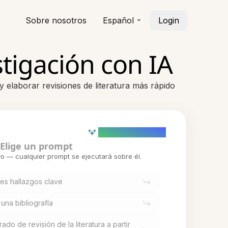
Sobre nosotros
Español
Login
tigación con IA
y elaborar revisiones de literatura más rápido
AI powered (Demo)
Elige un prompt
o — cualquier prompt se ejecutará sobre él.
res hallazgos clave
 una bibliografía
do de revisión de la literatura a partir