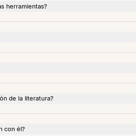
as herramientas?
n de la literatura?
n con él?