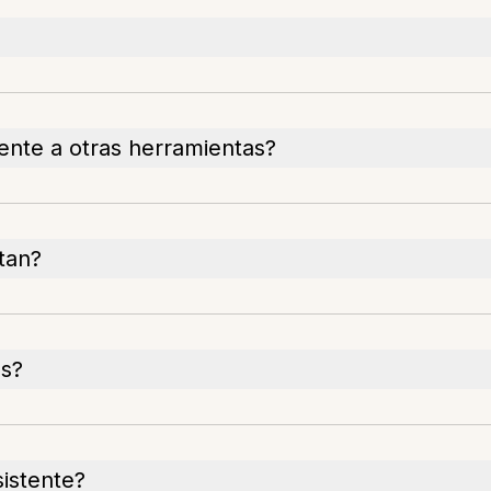
tente a otras herramientas?
tan?
os?
istente?