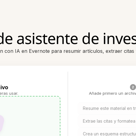
e asistente de inves
n con IA en Evernote para resumir artículos, extraer citas 
ivo
2
eras usar.
Añade primero un archiv
Resume este material en t
Extrae las citas y formatea
Crea un esquema estructura