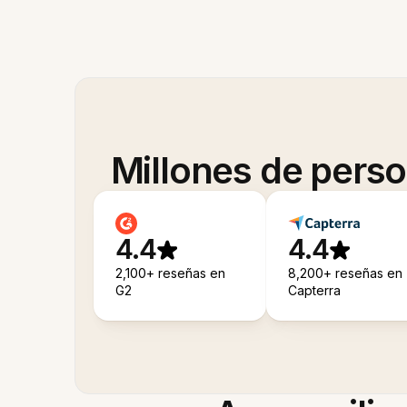
Millones de pers
4.4
4.4
2,100+ reseñas en
8,200+ reseñas en
G2
Capterra