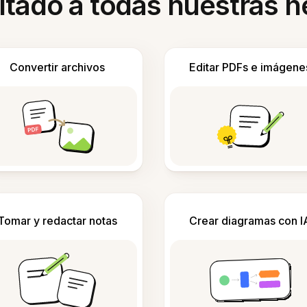
itado a todas nuestras 
Convertir archivos
Editar PDFs e imágene
Tomar y redactar notas
Crear diagramas con I