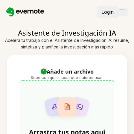
Login
Asistente de Investigación IA
Acelera tu trabajo con el Asistente de Investigación IA: resume,
sintetiza y planifica la investigación más rápido
Añade un archivo
1
Sube cualquier cosa que quieras usar.
Arrastra tus notas aquí