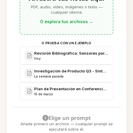
PDF, audio, vídeo, imágenes o texto —
cualquier idioma.
O explora tus archivos
→
O PRUEBA CON UN EJEMPLO
Revisión Bibliográfica: Sensores para Navegación
Hoy
Investigación de Producto Q3 - Síntesis del estudi
La semana pasada
Plan de Presentación en Conferencia: "Asistente IA
15 de marzo
Elige un prompt
2
Añade primero un archivo — cualquier prompt se
ejecutará sobre él.