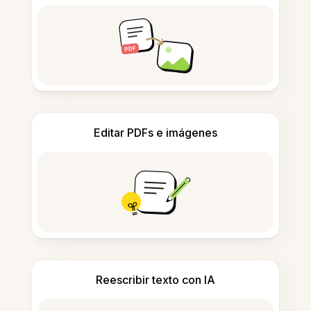
Editar PDFs e imágenes
Reescribir texto con IA