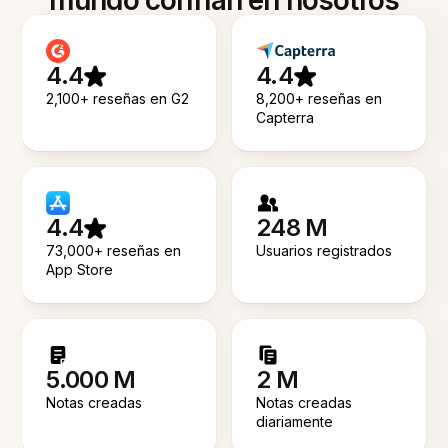
mundo confían en nosotros
4.4
4.4
2,100+ reseñas en G2
8,200+ reseñas en
Capterra
4.4
248 M
73,000+ reseñas en
Usuarios registrados
App Store
5.000 M
2 M
Notas creadas
Notas creadas
diariamente