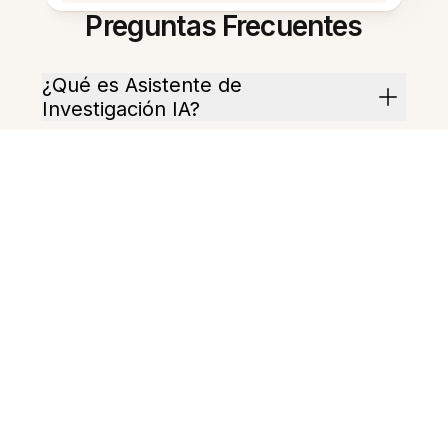
Preguntas Frecuentes
¿Qué es Asistente de
Investigación IA?
¿Cómo maneja documentos
largos?
¿Puede elaborar un plan de
investigación?
¿Puede generar preguntas tipo