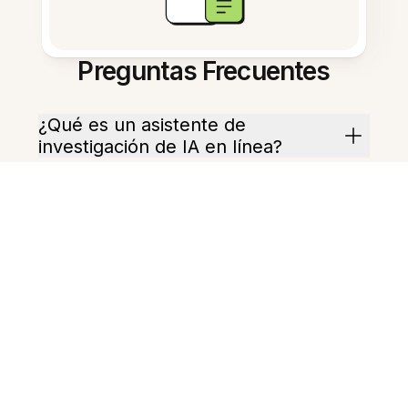
Preguntas Frecuentes
¿Qué es un asistente de
investigación de IA en línea?
¿Cómo acelera las revisiones
bibliográficas?
¿Puede crear un plan
experimental a partir de notas?