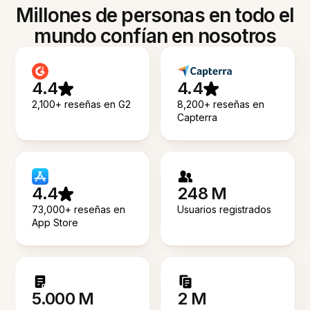
Millones de personas en todo el
mundo confían en nosotros
4.4
4.4
2,100+ reseñas en G2
8,200+ reseñas en
Capterra
4.4
248 M
73,000+ reseñas en
Usuarios registrados
App Store
5.000 M
2 M