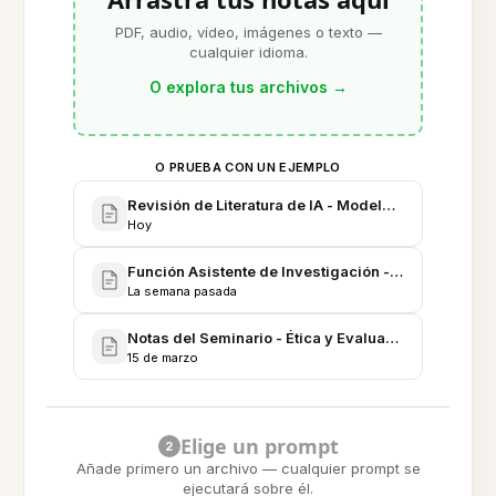
PDF, audio, vídeo, imágenes o texto —
cualquier idioma.
O explora tus archivos
→
O PRUEBA CON UN EJEMPLO
Revisión de Literatura de IA - Modelos Multimoda
Hoy
Función Asistente de Investigación - Hoja de Ruta 
La semana pasada
Notas del Seminario - Ética y Evaluación en Investi
15 de marzo
Elige un prompt
2
Añade primero un archivo — cualquier prompt se
ejecutará sobre él.