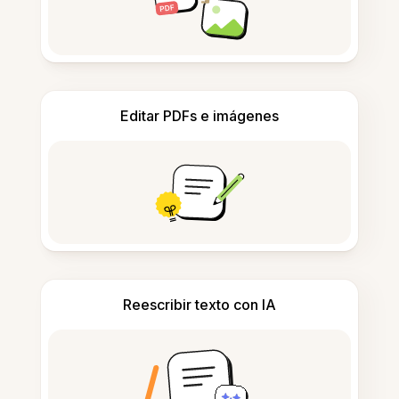
Editar PDFs e imágenes
Reescribir texto con IA