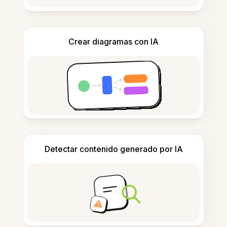
Crear diagramas con IA
Detectar contenido generado por IA