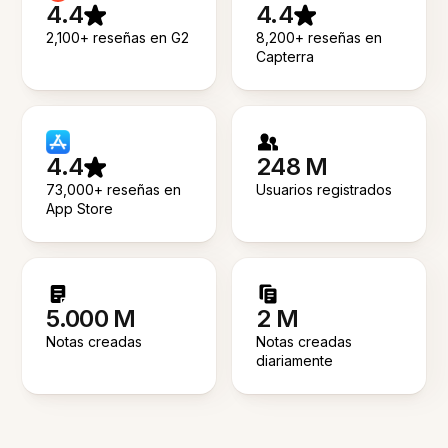
4.4
4.4
2,100+ reseñas en G2
8,200+ reseñas en
Capterra
4.4
248 M
73,000+ reseñas en
Usuarios registrados
App Store
5.000 M
2 M
Notas creadas
Notas creadas
diariamente