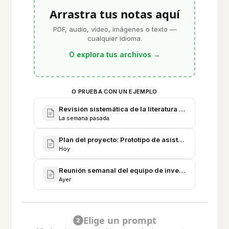
Arrastra tus notas aquí
PDF, audio, vídeo, imágenes o texto —
cualquier idioma.
O explora tus archivos
→
O PRUEBA CON UN EJEMPLO
Revisión sistemática de la literatura - Carga cognit
La semana pasada
Plan del proyecto: Prototipo de asistente de investi
Hoy
Reunión semanal del equipo de investigación - Nota
Ayer
Elige un prompt
2