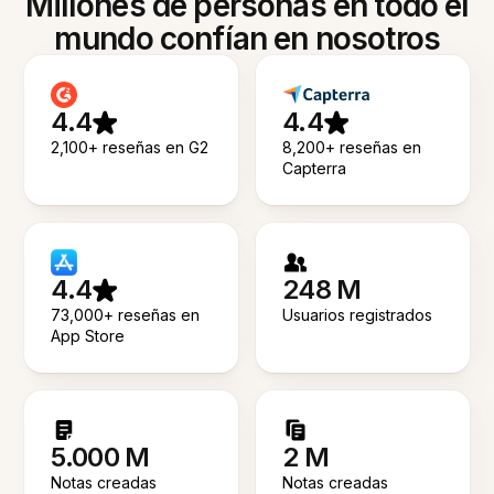
Millones de personas en todo el
mundo confían en nosotros
4.4
4.4
2,100+ reseñas en G2
8,200+ reseñas en
Capterra
4.4
248 M
73,000+ reseñas en
Usuarios registrados
App Store
5.000 M
2 M
Notas creadas
Notas creadas