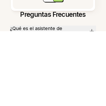
Preguntas Frecuentes
¿Qué es el asistente de
investigación de IA?
¿Cómo empiezo a usarlo?
¿Qué tipos de archivo puede leer?
¿Puede crear elementos de