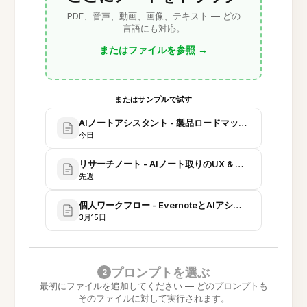
PDF、音声、動画、画像、テキスト — どの
言語にも対応。
またはファイルを参照
→
またはサンプルで試す
AIノートアシスタント - 製品ロードマップ＆ローンチ計
今日
リサーチノート - AIノート取りのUX & 比較研究
先週
個人ワークフロー - EvernoteとAIアシスタントの併用（
3月15日
プロンプトを選ぶ
2
最初にファイルを追加してください — どのプロンプトも
そのファイルに対して実行されます。