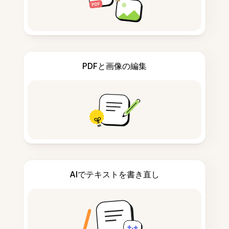
PDFと画像の編集
AIでテキストを書き直し