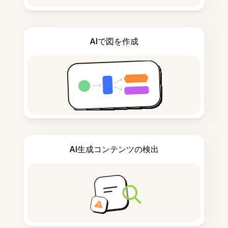
AIで図を作成
AI生成コンテンツの検出