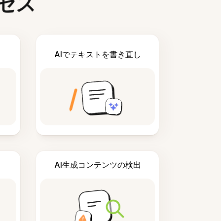
セス
AIでテキストを書き直し
AI生成コンテンツの検出