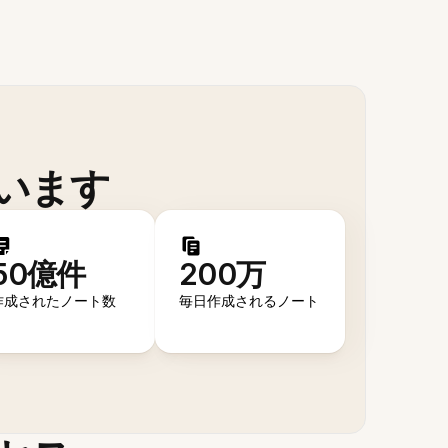
います
50億件
200万
作成されたノート数
毎日作成されるノート