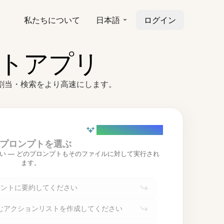
私たちについて
日本語
ログイン
ートアプリ
当割当・検索をより高速にします。
AI powered (Demo)
プロンプトを選ぶ
い — どのプロンプトもそのファイルに対して実行され
ます。
イントに要約してください
むアクションリストを作成してください