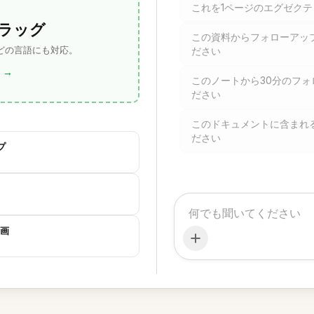
これを1ページのエグゼク
ラッグ
この資料からフォローアッ
 どの言語にも対応。
ださい
→
このノートから30分のフ
ださい
このドキュメントに含まれ
ださい
プ
画