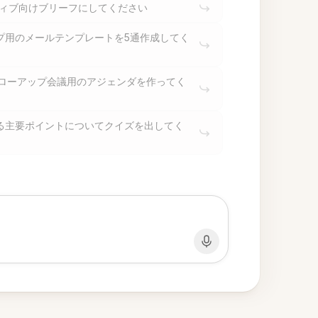
ティブ向けブリーフにしてください
プ用のメールテンプレートを5通作成してく
ォローアップ会議用のアジェンダを作ってく
る主要ポイントについてクイズを出してく