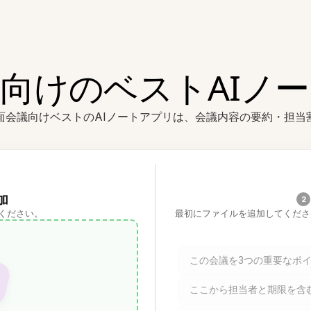
向けのベストAIノ
対面会議向けベストのAIノートアプリは、会議内容の要約・担
加
2
ください。
最初にファイルを追加してくださ
この会議を3つの重要なポ
ここから担当者と期限を含