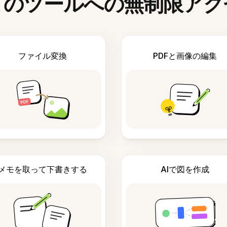
てのツールへの無制限アク
ファイル変換
PDFと画像の編集
メモを取って下書きする
AIで図を作成