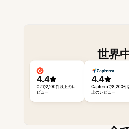
世界
4.4
4.4
G2で2,100件以上のレ
Capterraで8,200件
ビュー
上のレビュー