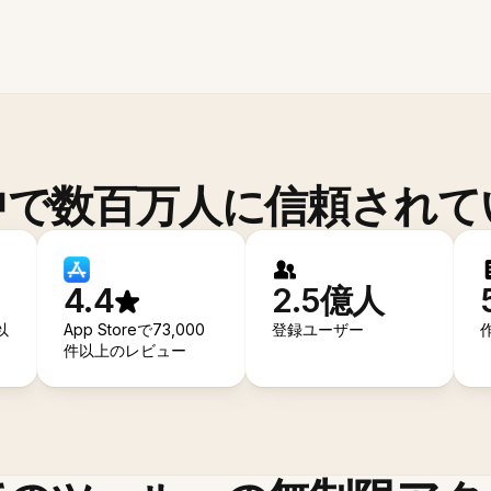
中で数百万人に信頼されて
4.4
2.5億人
以
App Storeで73,000
登録ユーザー
件以上のレビュー