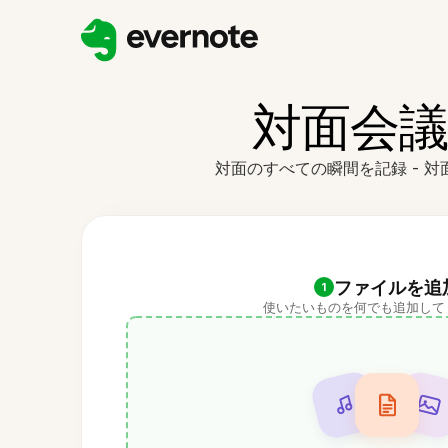
対面会議
対面のすべての瞬間を記録 - 
ファイルを追
1
使いたいものを何でも追加して