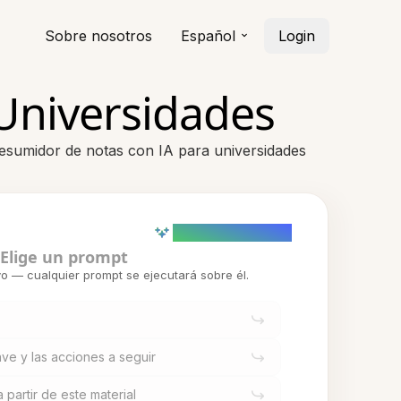
Sobre nosotros
Español
Login
Universidades
resumidor de notas con IA para universidades
AI powered (Demo)
Elige un prompt
o — cualquier prompt se ejecutará sobre él.
ve y las acciones a seguir
 partir de este material