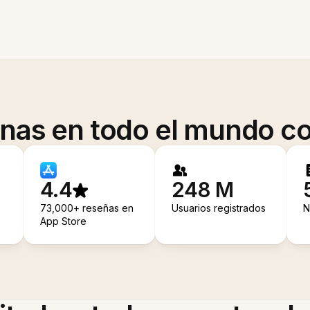
onas en todo el mundo co
4.4
248 M
73,000+ reseñas en
Usuarios registrados
N
App Store