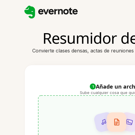
Resumidor de
Convierte clases densas, actas de reuniones
Añade un arch
1
Sube cualquier cosa que qui