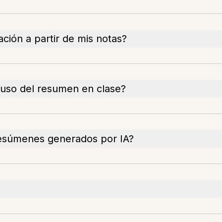
ión a partir de mis notas?
 uso del resumen en clase?
 resúmenes generados por IA?