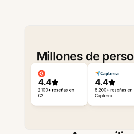
Millones de pers
4.4
4.4
2,100+ reseñas en
8,200+ reseñas en
G2
Capterra