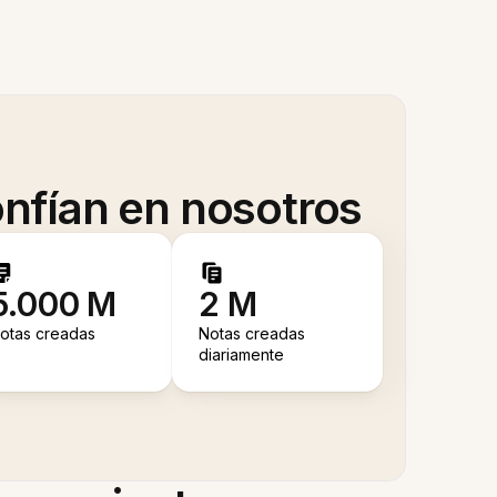
nfían en nosotros
5.000 M
2 M
otas creadas
Notas creadas
diariamente