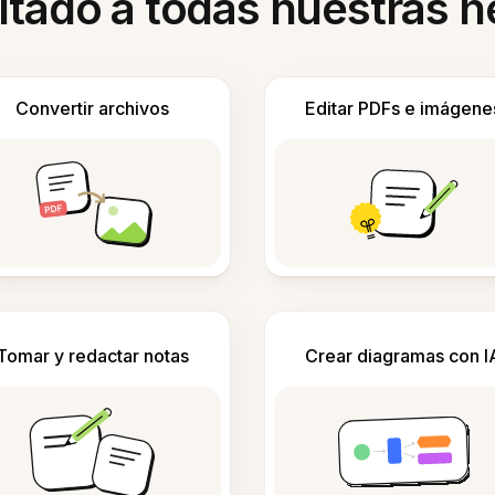
itado a todas nuestras 
Convertir archivos
Editar PDFs e imágene
Tomar y redactar notas
Crear diagramas con I