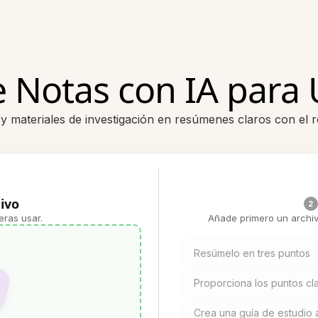
 Notas con IA para 
 y materiales de investigación en resúmenes claros con el 
ivo
2
eras usar.
Añade primero un archiv
Resúmelo en tres puntos
Proporciona los puntos cla
Crea una guía de estudio a