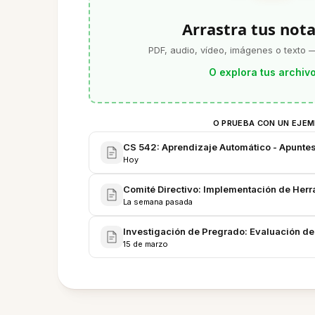
Arrastra tus nota
PDF, audio, vídeo, imágenes o texto —
O explora tus archiv
O PRUEBA CON UN EJE
CS 542: Aprendizaje Automático - Apunte
Hoy
Comité Directivo: Implementación de Herr
La semana pasada
Investigación de Pregrado: Evaluación de
15 de marzo