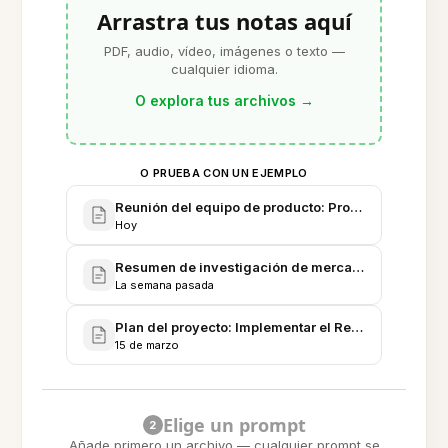
Arrastra tus notas aquí
PDF, audio, vídeo, imágenes o texto —
cualquier idioma.
O explora tus archivos
→
O PRUEBA CON UN EJEMPLO
Reunión del equipo de producto: Proyecto Resumido
Hoy
Resumen de investigación de mercado: Uso de he
La semana pasada
Plan del proyecto: Implementar el Resumidor de nota
15 de marzo
Elige un prompt
2
Añade primero un archivo — cualquier prompt se