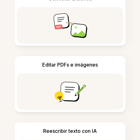
Editar PDFs e imágenes
Reescribir texto con IA