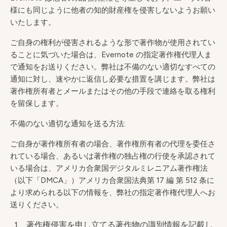
様にも同じように他者の知的財産権を侵害しないようお願い
いたします。
ご自身の権利が侵害されるような形で著作物が使用されてい
ることに気づいた場合は、Evernote の指定著作権代理人ま
で通知をお送りください。弊社は不備のない適切なすべての
通知に対し、速やかに返信し必要な措置を講じます。弊社は
著作権所有者とメールまたはその他の手段で連絡を取る権利
を留保します。
不備のない適切な通知を送る方法:
ご自身が著作権所有者の場合、著作権所有者の代理を委任さ
れている場合、あるいは著作権の独占権の行使を承認されて
いる場合は、アメリカ合衆国デジタルミレニアム著作権法
（以下「DMCA」）アメリカ合衆国法典第 17 編 第 512 条に
より求められる以下の情報を、弊社の指定著作権代理人へお
送りください。
著作権侵害を申し立てる著作物の識別情報を記載し