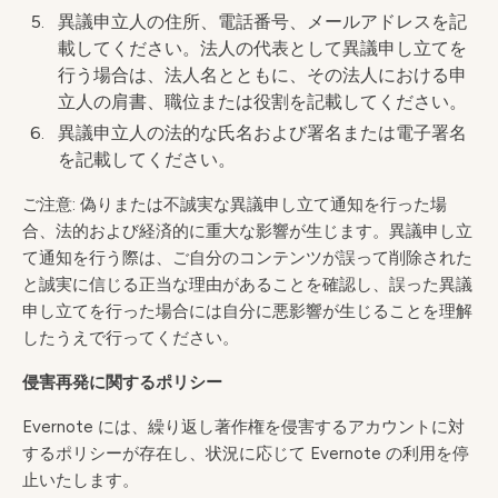
異議申立人の住所、電話番号、メールアドレスを記
載してください。法人の代表として異議申し立てを
行う場合は、法人名とともに、その法人における申
立人の肩書、職位または役割を記載してください。
異議申立人の法的な氏名および署名または電子署名
を記載してください。
ご注意: 偽りまたは不誠実な異議申し立て通知を行った場
合、法的および経済的に重大な影響が生じます。異議申し立
て通知を行う際は、ご自分のコンテンツが誤って削除された
と誠実に信じる正当な理由があることを確認し、誤った異議
申し立てを行った場合には自分に悪影響が生じることを理解
したうえで行ってください。
侵害再発に関するポリシー
Evernote には、繰り返し著作権を侵害するアカウントに対
するポリシーが存在し、状況に応じて Evernote の利用を停
止いたします。