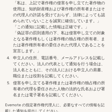
「私は、上記で著作権の侵害を申し立てた著作物の
使用は、知的財産権および著作権の所有者またはそ
の代理人の許諾を受けておらず、法律によっても認
められていないことを誠実に確信しています。」
「この通知に記載した情報は正確です。」
「偽証罪の罰則適用の下、私は侵害申し立ての対象
となる著作権もしくは著作権の独占権の所有者、ま
たは著作権所有者の委任された代理人であることを
宣言します。」
申立人の住所、電話番号、メールアドレスを記載し
てください。法人の代表として通知を行う場合は、
法人名とともに、その法人における申立人の肩書、
職位または役割を記載してください。
侵害を申し立てる著作権または著作権の独占権の所
有者の代理を委任された人物の法的な氏名および署
名または電子署名を記載してください。
Evernote の指定著作権代理人に、必要なすべての情報を記
載した通知を提出してください。