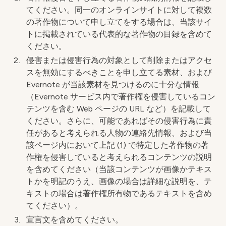
てください。同一のオンラインサイトに対して複数
の著作物について申し立てをする場合は、当該サイ
トに掲載されている代表的な著作物の目録を含めて
ください。
侵害または侵害行為の対象として削除またはアクセ
スを無効にするべきことを申し立てる素材、および
Evernote が当該素材を見つけるのに十分な情報
（Evernote サービス内で著作権を侵害しているコン
テンツを含む Web ページの URL など）を記載して
ください。さらに、可能であればその侵害行為に責
任があると考えられる人物の連絡先情報、および当
該ページ内において上記 (1) で特定した著作物の著
作権を侵害していると考えられるコンテンツの説明
を含めてください（当該コンテンツが画像かテキス
トかを明記のうえ、画像の場合は詳細な説明を、テ
キストの場合は著作権所有物であるテキストを含め
てください）。
宣言文を含めてください。