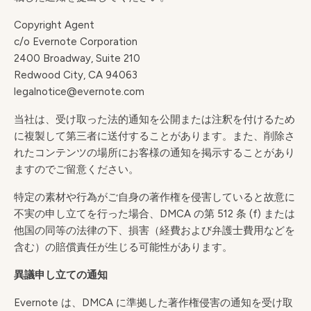
Copyright Agent
c/o Evernote Corporation
2400 Broadway, Suite 210
Redwood City, CA 94063
legalnotice@evernote.com
当社は、受け取った法的通知を公開または注釈を付けるため
に複製して第三者に送付することがあります。また、削除さ
れたコンテンツの場所にお客様の通知を掲示することがあり
ますのでご留意ください。
特定の素材や行為がご自身の著作権を侵害していると故意に
不実の申し立てを行った場合、DMCA の第 512 条 (f) または
他国の同等の法律の下、損害（経費および弁護士費用などを
含む）の賠償責任が生じる可能性があります。
異議申し立ての通知
Evernote は、DMCA に準拠した著作権侵害の通知を受け取